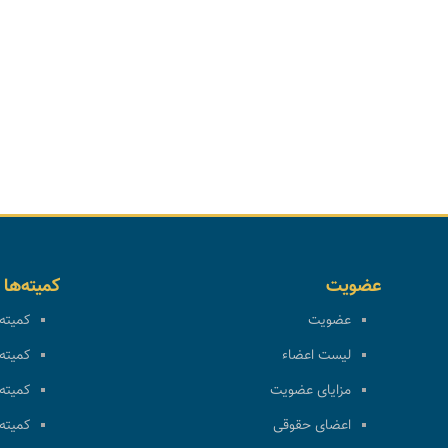
عضویت
کمیته‌ها
عضویت
کمیته 
لیست اعضاء
کمیته 
مزایای عضویت
کمیته 
اعضای حقوقی
کمیته 