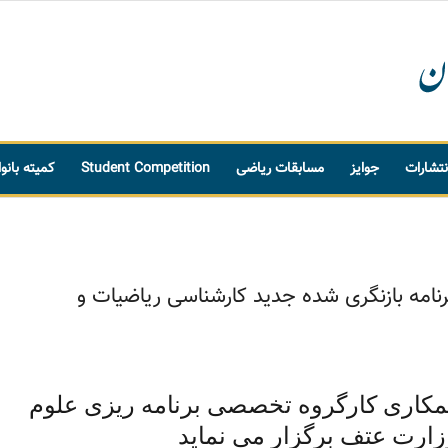
نتشارات
جوایز
مسابقات ریاضی
Student Competition
کمیته بانو
امه بازنگری شده جدید کارشناسی ریاضیات و
همکاری کارگروه تخصصی برنامه ریزی علوم
ارت عتف برگزار می نماید