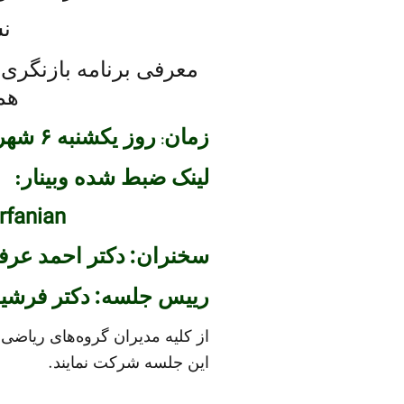
نش
معرفی برنامه بازنگری
هم
زمان
روز یکشنبه ۶ شهریور ماه ۱۴۰۱ ساعت ۸ تا ۱۰ شب
:
لینک ضبط شده وبینار:
rfanian
:
سخنران
دکتر احمد عرف
:
رییس جلسه
دکتر فرشی
از کلیه مدیران گروه‌های ریاضی
.
این جلسه شرکت نمایند