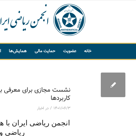
خانه
عضویت
حمایت مالی
همایش‌ها
ا
پیشنهاد واژه
نشست مجازی برای معرفی برن
کاربردها
/
۱۴۰۱/۰۶/۳
در
اخبار
انجمن ریاضی ایران با 
ریاضی وز