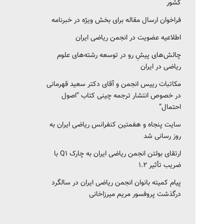
کشور‎‎
فراخوان ارسال مقاله برای بخش ویژه در خبرنامه
اطلاعیه عضویت در انجمن ریاضی ایران
چالش‌های پیشِ رو در توسعه رشته‌های علوم
ریاضی در ایران
مکاتبات رییس انجمن و آقای دکتر سعید قهرمانی
در خصوص انتشار ترجمه چینی کتاب “اصول
احتمال”
سایت پنجاه و هفمتین کنفرانس ریاضی ایران به
روز رسانی شد
ارتقای بولتن انجمن ریاضی ایران به چارک Q1 با
ضریب تأثیر ۱.۲
پیام کمیته بانوان انجمن ریاضی ایران در سالگرد
درگذشت پروفسور مریم میرزاخانی