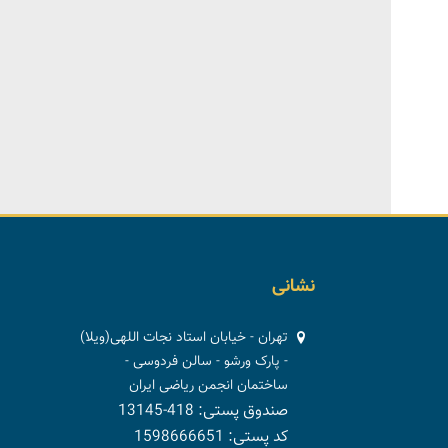
نشانی
تهران - خیابان استاد نجات اللهی(ویلا)
- پارک ورشو - سالن فردوسی -
ساختمان انجمن ریاضی ایران
صندوق پستی: 418-13145
کد پستی: 1598666651