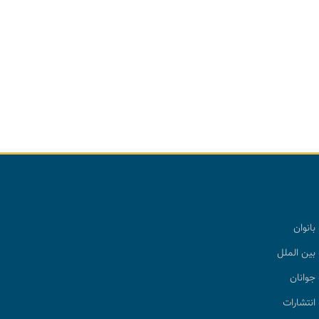
بانوان
بین الملل
جوانان
انتشارات