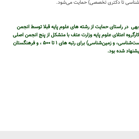
 کارشناسی تا دکتری تخصصی) حمایت می‌شود.
هی در راستای حمایت از رشته های علوم پایه قبلا توسط انجمن
ی ایران برای رتبه ‏های ۱ تا ۱۰۰۰ ، کارگروه اعتلای علوم پایه وزارت عتف با متشکل از پنج انجمن اصلی
علوم پایه (ریاضی، فیزیک، شیمی، زیست‌شناسی، و زمین‌شناسی) برای رتبه های ۱ تا ۵۰۰ ، و فرهنگستان
یشنهاد شده بود.