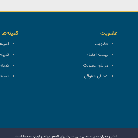
عضویت
کمیته‌ها
عضویت
کمیته 
لیست اعضاء
کمیته 
مزایای عضویت
کمیته 
اعضای حقوقی
کمیته 
تمامی حقوق مادی و معنوی این سایت برای انجمن ریاضی ایران محفوظ است.