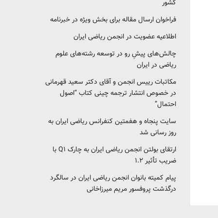
کشور‎‎
فراخوان ارسال مقاله برای بخش ویژه در خبرنامه
اطلاعیه عضویت در انجمن ریاضی ایران
چالش‌های پیشِ رو در توسعه رشته‌های علوم
ریاضی در ایران
مکاتبات رییس انجمن و آقای دکتر سعید قهرمانی
در خصوص انتشار ترجمه چینی کتاب “اصول
احتمال”
سایت پنجاه و هفمتین کنفرانس ریاضی ایران به
روز رسانی شد
ارتقای بولتن انجمن ریاضی ایران به چارک Q1 با
ضریب تأثیر ۱.۲
پیام کمیته بانوان انجمن ریاضی ایران در سالگرد
درگذشت پروفسور مریم میرزاخانی