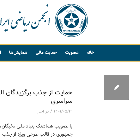
خانه
عضویت
حمایت مالی
همایش‌ها
ا
پیشنهاد واژه
حمایت از جذب برگزیدگان المپی
سراسری
/
۱۴۰۱/۰۵/۱۹
در
اخبار
با تصویب هماهنگ بنیاد ملی نخبگان، 
جمهوری در قالب طرحی ویژه از جذب برگ