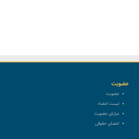
عضویت
عضویت
لیست اعضاء
مزایای عضویت
اعضای حقوقی