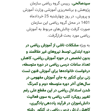
سیدصالحی
، رییس گروه ریاضی سازمان
پژوهش و برنامه‌ریزی آموزشی وزارت آموزش
و پرورش، در روز چهارشنبه 25 خردادماه
1401 در محل گروه ریاضی این سازمان
صورت گرفت چالش‌های مربوط به آموزش
ریاضی مورد بحث قرارگرفت.
به ویژه
مشکلات ناشی از آموزش ریاضی در
دوره ابتدایی توسط نیروهای غیر علاقمند و
بدون تخصص در حوزه آموزش ریاضی، کاهش
تعداد ساعات درسی ریاضی در دوره متوسطه،
درخواست خانواده‌ها برای آموزش فنون تست
زنی برای کنکور به جای آموزش مفهومی در
سال‌های آخر دوره متوسطه دوم و کمرنگ
شدن استدلال ریاضی در این مقطع علی رغم
تغییر رویکرد کتب ریاضی به سوی فعالیت
دانش‌اموزان در فرآیند یاددهی-یادگیری،
کاهش ارزش درس ریاضی در کنکور رشته