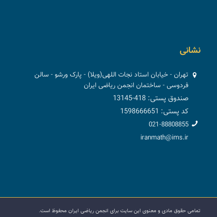
نشانی
تهران - خیابان استاد نجات اللهی(ویلا) - پارک ورشو - سالن
فردوسی - ساختمان انجمن ریاضی ایران
صندوق پستی: 418-13145
کد پستی: 1598666651
021-88808855
iranmath@ims.ir
تمامی حقوق مادی و معنوی این سایت برای انجمن ریاضی ایران محفوظ است.