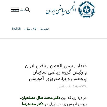
سایت قدیمی
عضویت
کانال تلگرام
English
دیدار رییس انجمن ریاضی ایران
و رئیس گروه ریاضی سازمان
پژوهش و برنامه‌ریزی آموزشی
/
۱۴۰۱/۰۳/۲۸
در
اخبار
در دیداری که بین
دکتر محمد صال مصلحیان
،
رییس انجمن ریاضی ایران، و
دکتر محمدرضا