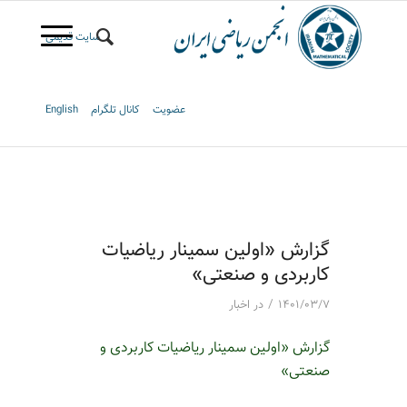
سایت قدیمی
عضویت
کانال تلگرام
English
گزارش «اولین سمینار ریاضیات
کاربردی و صنعتی»
/
۱۴۰۱/۰۳/۷
در
اخبار
گزارش «اولین سمینار ریاضیات کاربردی و
صنعتی»