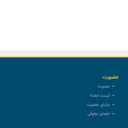
عضویت
عضویت
لیست اعضاء
مزایای عضویت
اعضای حقوقی