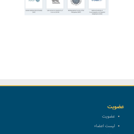
عضویت
عضویت
لیست اعضاء