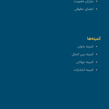
مزایای عضویت
اعضای حقوقی
کمیته‌ها
کمیته بانوان
کمیته بین الملل
کمیته جوانان
کمیته انتشارات