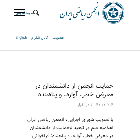
سایت قدیمی
عضویت
کانال تلگرام
English
حمایت انجمن از دانشمندان در
معرض خطر، آواره، و پناهنده
/
۱۴۰۱/۰۲/۱۴
در
اخبار
با تصویب شورای اجرایی، انجمن ریاضی ایران
اعلامیه علم در تبعید «حمایت از دانشمندان
در معرض خطر، آواره، و پناهنده: فراخوانی