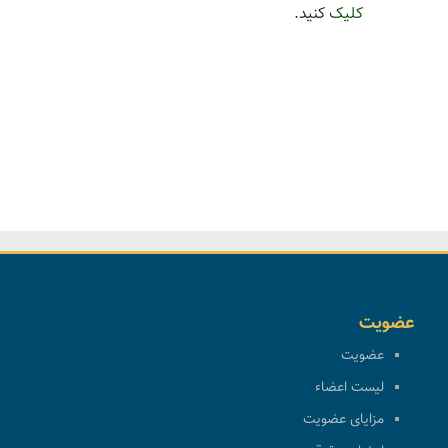
کلیک
کنید.
عضویت
عضویت
لیست اعضاء
مزایای عضویت