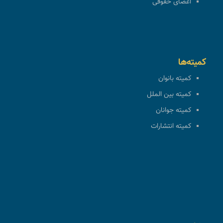
اعضای حقوقی
کمیته‌ها
کمیته بانوان
کمیته بین الملل
کمیته جوانان
کمیته انتشارات