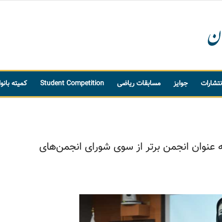
نتشارات
جوایز
مسابقات ریاضی
Student Competition
کمیته بانو
 عنوان انجمن برتر از سوی شورای انجمن‌های