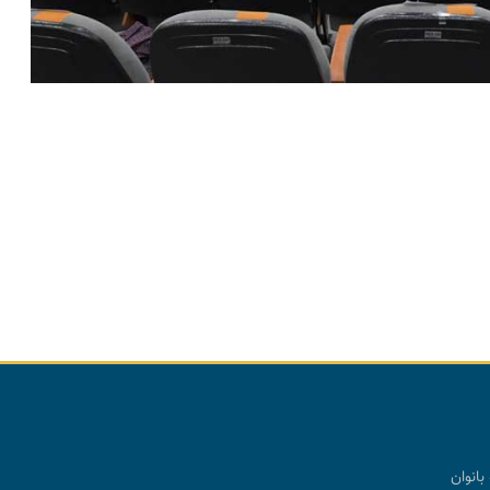
بانوان