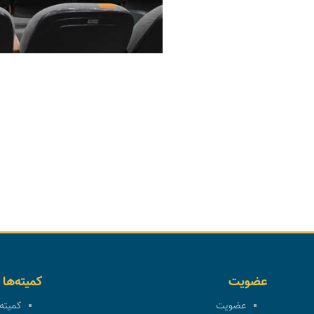
عضویت
کمیته‌ها
عضویت
کمیته 