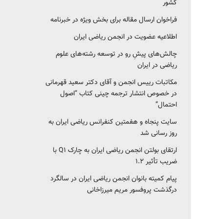
کشور‎‎
فراخوان ارسال مقاله برای بخش ویژه در خبرنامه
اطلاعیه عضویت در انجمن ریاضی ایران
چالش‌های پیشِ رو در توسعه رشته‌های علوم
ریاضی در ایران
مکاتبات رییس انجمن و آقای دکتر سعید قهرمانی
در خصوص انتشار ترجمه چینی کتاب “اصول
احتمال”
سایت پنجاه و هفمتین کنفرانس ریاضی ایران به
روز رسانی شد
ارتقای بولتن انجمن ریاضی ایران به چارک Q1 با
ضریب تأثیر ۱.۲
پیام کمیته بانوان انجمن ریاضی ایران در سالگرد
درگذشت پروفسور مریم میرزاخانی