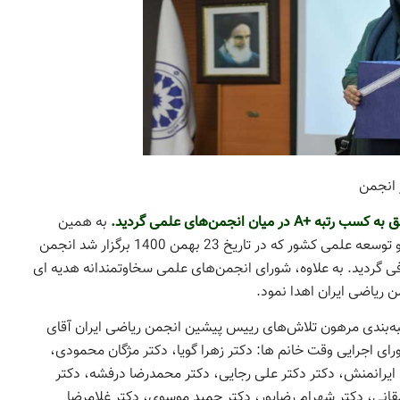
 انجمن
به همین
مناسبت، در نهمین همایش پیشرفت و توسعه علمی کشور که در تاریخ 23 بهمن 1400 برگزار شد انجمن
فی گردید. به علاوه، شورای انجمن‌های علمی سخاوتمندانه هدیه ای
 ریاضی ایران اهدا نمود.
به‌بندی مرهون تلاش‌های رییس پیشین انجمن ریاضی ایران آقای
ای اجرایی وقت خانم ها: دکتر زهرا گویا، دکتر مژگان محمودی،
لی ایرانمنش، دکتر دکتر علی رجایی، دکتر محمدرضا درفشه، دکتر
انی، دکتر شهرام رضاپور، دکتر حمید موسوی، دکتر غلامرضا