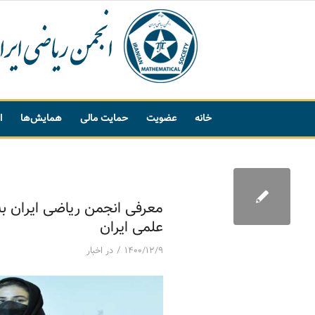
خانه
عضویت
حمایت مالی
همایش‌ها
ا
پیشنهاد واژه
معرفی انجمن ریاضی ایران به
علمی ایران
/
۱۴۰۰/۱۲/۹
در
اخبار