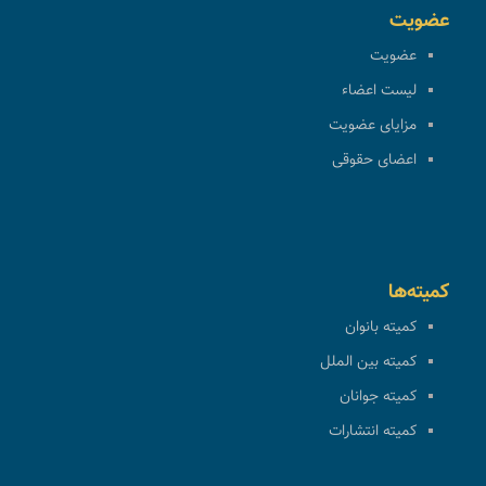
عضویت
عضویت
لیست اعضاء
مزایای عضویت
اعضای حقوقی
کمیته‌ها
کمیته بانوان
کمیته بین الملل
کمیته جوانان
کمیته انتشارات