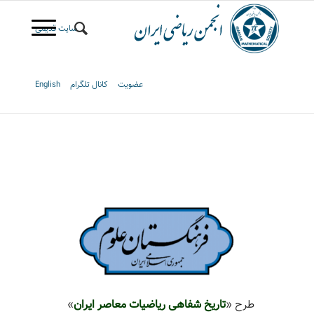
سایت قدیمی
عضویت
کانال تلگرام
English
طرح «
تاریخ شفاهی ریاضیات معاصر ایران
»