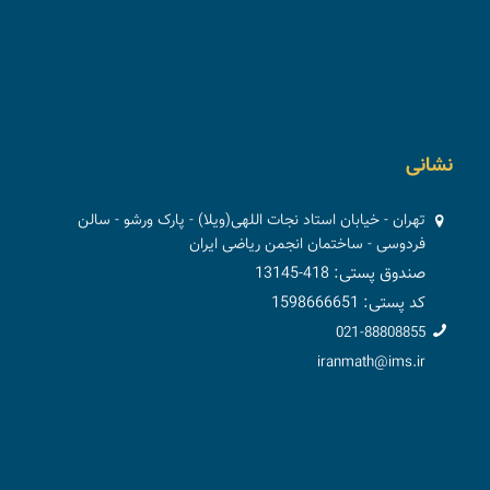
نشانی
تهران - خیابان استاد نجات اللهی(ویلا) - پارک ورشو - سالن
فردوسی - ساختمان انجمن ریاضی ایران
صندوق پستی: 418-13145
کد پستی: 1598666651
021-88808855
iranmath@ims.ir