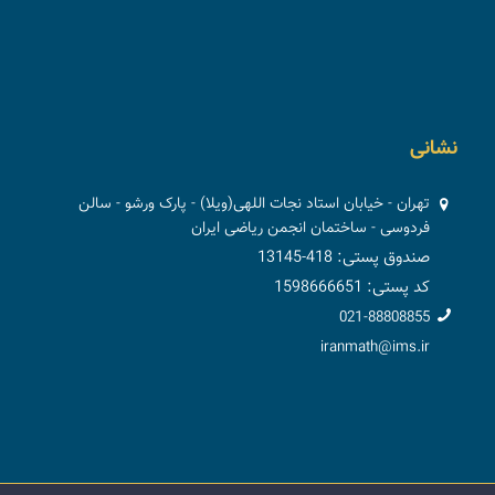
نشانی
تهران - خیابان استاد نجات اللهی(ویلا) - پارک ورشو - سالن
فردوسی - ساختمان انجمن ریاضی ایران
صندوق پستی: 418-13145
کد پستی: 1598666651
021-88808855
iranmath@ims.ir