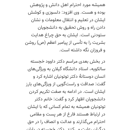
همیشه مورد احترام اهل دانش و پژوهش
بوده و هست. وی افزود: دلسوزی و کوشش
ایشان در تعلیم و انتقال معلومات و نشان
دادن راه و روش تحقیق به دانشجویان
ستودنی است. ایشان به حق چراغ هدایت
بشریت را به تأسی از پیامبر اعظم (ص) روشن
و فروزان نگه داشته است.
در بخش بعدی مراسم دکتر داوود خجسته
سالکویه، استاد دانشگاه گیلان به ویژگی‌های
انسان ‌دوستانۀ دکتر توتونیان اشاره کرد و
گفت: صداقت و راست‌گویی از ویژگی‌های بارز
ایشان است. در ادامه به صفت تکریم کردن
دانشجویان اظهار کرد و گفت: خانم دکتر
توتونیان همیشه به تمام کسانی که با ایشان
در ارتباط هستند فارغ از هر پست و مقامی
احترام می‌گذارند و عدالت و انصاف را در حق
دیگران رعایت می‌کنند. دکتر خجسته در پایان