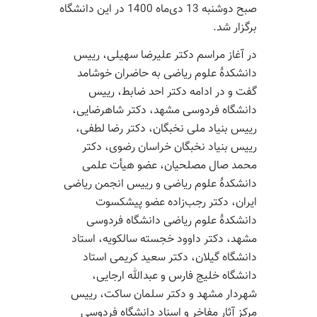
صبح دوشنبه 13 دی‌ماه 1400 در این دانشگاه
برگزار شد.
در آغاز مراسم دکتر علیرضا سهیلی، رییس
دانشکدۀ علوم ریاضی به حاضران خوشامد
گفت و در ادامه دکتر احد ضابط، رییس
دانشگاه فردوسی مشهد، دکتر شاهرضایی،
رییس بنیاد ملی نخبگان، دکتر رضا لطفی،
رییس بنیاد نخبگان خراسان رضوی، دکتر
محمد صال مصلحیان، عضو هیأت علمی
دانشکدۀ علوم ریاضی و رییس انجمن ریاضی
ایران، دکتر رجب‌زاده عضو پیشکسوت
دانشکدۀ علوم ریاضی دانشگاه فردوسی
مشهد، دکتر داوود خجسته سالکویه، استاد
دانشگاه گیلان، دکتر سعید کریمی استاد
دانشگاه خلیج فارس و عبدالله ارجایی،
شهردار مشهد و دکتر سلمان ساکت، رییس
مرکز آثار مفاخر و اسناد دانشگاه فردوسی