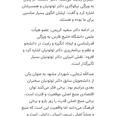
به ویژگی نیکوکاری دکتر توتونیان و همسرشان
اشاره کرد و گفت: ایشان الگوی بسیار مناسبی
برای ما بوده و هستند.
در ادامه دکتر سعید کریمی، عضو هیأت
علمی دانشگاه خلیج فارس به ویژگی
قدرشناسی و ایجاد انگیزه و رغبت در دانشجو
و نظم و برنامه‌ریزی دکتر توتونیان اشاره کرد و
افزود: نقش انبیایی دکتر توتونیان بسیار
تأثیرگذار است.
عبدالله ارجایی، شهردار مشهد به عنوان یکی
از دانشجویان سابق دکتر توتونیان سخنران
بعدی مراسم بود: برخی فکر می‌کنند توان
اقتصادی منبع اصلی موقعیت و قدرت است،
برخی منبع اصلی قدرت را زور بازو و برخی
فرهنگ می‌دانند اما واقعیت این است که منبع
و منشأ اصلی نیروی انسانی دانشی است و