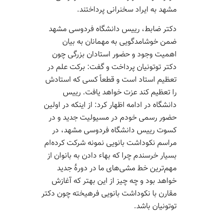
مشهد به ایراد سخنرانی پرداختند.
دکتر ضابط، رییس دانشگاه فردوسی مشهد
ضمن خوشامدگویی به مهمانان به بیان
اهمیت وجود و حضور استادان بزرگی چون
دکتر توتونیان پرداخت و گفت: برکت علم در
تعظیم استاد است و قطعاً کسی که استادش
را تعظیم کند عزت خواهد یافت. رییس
دانشگاه در ادامه اظهار کرد: از اینکه در اولین
حضور رسمی خودم در مسیولیت جدید و در
کسوت رییس دانشگاه فردوسی مشهد، در
مراسم نکوداشت بانویی نمونه شرکت کرده‌ام
بسیار خرسندم چرا که بهاء دادن به بانوان از
مهم‌ترین خط مشی‌های ما در دورۀ جدید
خواهد بود و چه چیز از این بهتر که آغازش
مقارن با نکوداشت بانویی فرهیخته چون دکتر
توتونیان باشد.