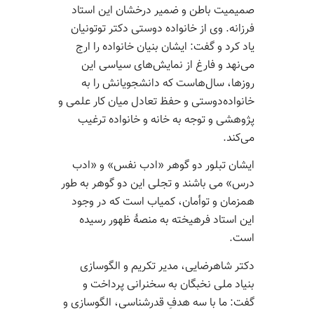
صمیمیت باطن و ضمیر درخشان این استاد
فرزانه. وی از خانواده ‌دوستی دکتر توتونیان
یاد کرد و گفت: ایشان بنیان خانواده را ارج
می‌نهد و فارغ از نمایش‌های سیاسی این
روزها، سال‌هاست که دانشجویانش را به
خانواده‌دوستی و حفظ تعادل میان کار علمی و
پژوهشی و توجه به خانه و خانواده ترغیب
می‌کند.
ایشان تبلور دو گوهر «ادب نفس» و «ادب
درس» می باشند و تجلی این دو گوهر به طور
همزمان و توأمان، کمیاب است که در وجود
این استاد فرهیخته به منصۀ ظهور رسیده
است.
دکتر شاهرضایی، مدیر تکریم و الگوسازی
بنیاد ملی نخبگان به سخنرانی پرداخت و
گفت: ما با سه هدفِ قدرشناسی، الگوسازی و