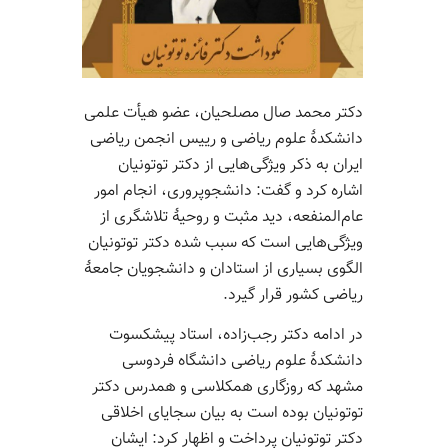
دکتر محمد صال مصلحیان، عضو هیأت علمی
دانشکدۀ علوم ریاضی و رییس انجمن ریاضی
ایران به ذکر ویژگی‌هایی از دکتر توتونیان
اشاره کرد و گفت: دانشجوپروری، انجام امور
عام‌المنفعه، دید مثبت و روحیۀ تلاشگری از
ویژگی‌هایی است که سبب شده دکتر توتونیان
الگوی بسیاری از استادان و دانشجویان جامعۀ
ریاضی کشور قرار گیرد.
در ادامه دکتر رجب‌زاده، استاد پیشکسوت
دانشکدۀ علوم ریاضی دانشگاه فردوسی
مشهد که روزگاری همکلاسی و همدرس دکتر
توتونیان بوده است به بیان سجایای اخلاقی
دکتر توتونیان پرداخت و اظهار کرد: ایشان