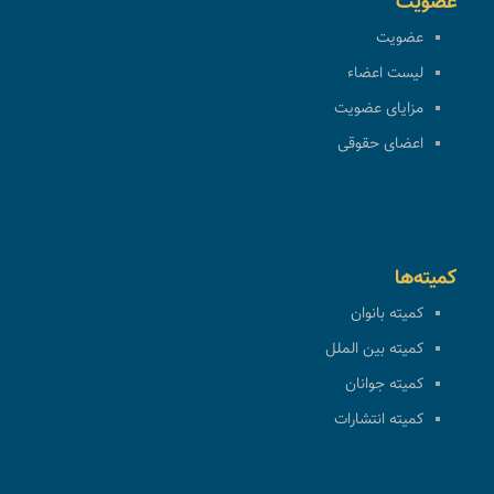
عضویت
عضویت
لیست اعضاء
مزایای عضویت
اعضای حقوقی
کمیته‌ها
کمیته بانوان
کمیته بین الملل
کمیته جوانان
کمیته انتشارات