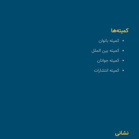
کمیته‌ها
کمیته بانوان
کمیته بین الملل
کمیته جوانان
کمیته انتشارات
نشانی