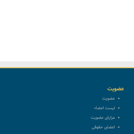
عضویت
عضویت
لیست اعضاء
مزایای عضویت
اعضای حقوقی