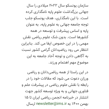
سازمان یونسکو سال ۲۰۲۲ میلادی را سال
جهانی بزرگداشت علوم پایه نامگذاری کرده
است. با این نامگذاری، هدف یونسکو جلب
توجه جامعه جهانی به علوم پایه، به عنوان
پایه و اساس پیشرفت و توسعه در همه
کشورها است. بدون شک علوم ریاضی نقش
مهمی را در این خصوص ایفا می کند. بنابراین
انتظار می رود ریاضیدانان گرامی کشور نسبت
به آگاهی دادن و توجه آحاد جامعه به این
موضوع مهم اهتمام ورزند.
در این راستا از همه ریاضی‌دانان و ریاضی
ورزان دعوت می شود که مقالات خود را در
رابطه با نقش علوم ریاضی در پیشرفت علم و
فناوری جهانی و به ویژه توسعه کشور جهت
انتشار در خبرنامه انجمن ریاضی ایران تا ۱۵
بهمن ۱۴۰۰ به
newsletter@ims.ir
ارسال