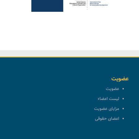
عضویت
عضویت
لیست اعضاء
مزایای عضویت
اعضای حقوقی