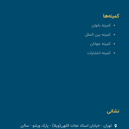
کمیته‌ها
کمیته بانوان
کمیته بین الملل
کمیته جوانان
کمیته انتشارات
نشانی
تهران - خیابان استاد نجات اللهی(ویلا) - پارک ورشو - سالن