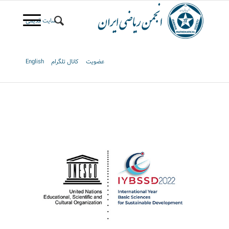
سایت قدیمی
عضویت
کانال تلگرام
English