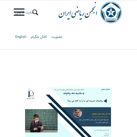
سایت قدیمی
عضویت
کانال تلگرام
English