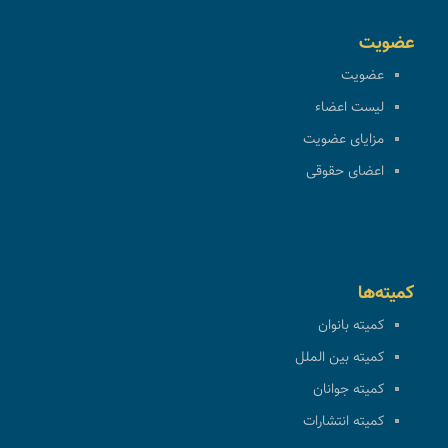
عضویت
عضویت
لیست اعضاء
مزایای عضویت
اعضای حقوقی
کمیته‌ها
کمیته بانوان
کمیته بین الملل
کمیته جوانان
کمیته انتشارات