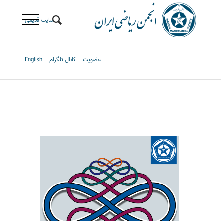
سایت قدیمی
عضویت
کانال تلگرام
English