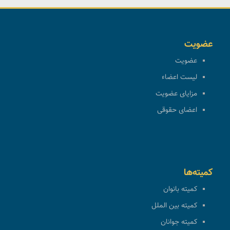
عضویت
عضویت
لیست اعضاء
مزایای عضویت
اعضای حقوقی
کمیته‌ها
کمیته بانوان
کمیته بین الملل
کمیته جوانان