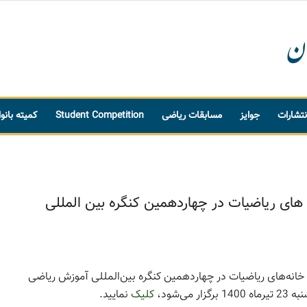
نتشارات
جوایز
مسابقات ریاضی
Student Competition
کمیته بانو
 های ریاضیات در چهاردهمین کنگره بین المللی
خانه‌های ریاضیات در چهاردهمین کنگره بین‌المللی آموزش ریاضی
کلیک
نمایید.