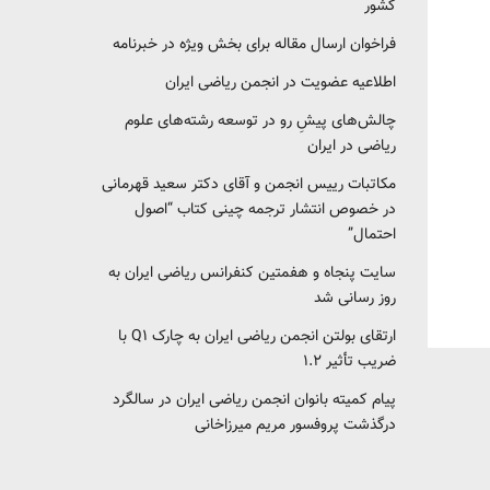
کشور‎‎
فراخوان ارسال مقاله برای بخش ویژه در خبرنامه
اطلاعیه عضویت در انجمن ریاضی ایران
چالش‌های پیشِ رو در توسعه رشته‌های علوم
ریاضی در ایران
مکاتبات رییس انجمن و آقای دکتر سعید قهرمانی
در خصوص انتشار ترجمه چینی کتاب “اصول
احتمال”
سایت پنجاه و هفمتین کنفرانس ریاضی ایران به
روز رسانی شد
ارتقای بولتن انجمن ریاضی ایران به چارک Q1 با
ضریب تأثیر ۱.۲
پیام کمیته بانوان انجمن ریاضی ایران در سالگرد
درگذشت پروفسور مریم میرزاخانی