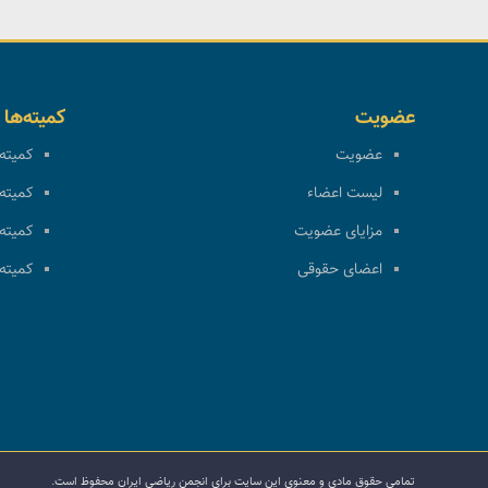
عضویت
کمیته‌ها
عضویت
کمیته 
لیست اعضاء
کمیته 
مزایای عضویت
کمیته 
اعضای حقوقی
کمیته 
تمامی حقوق مادی و معنوی این سایت برای انجمن ریاضی ایران محفوظ است.