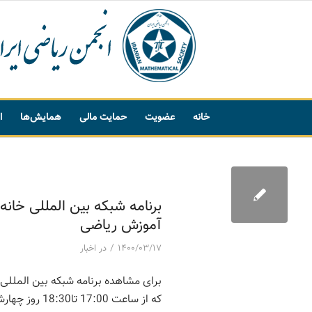
خانه
عضویت
حمایت مالی
همایش‌ها
ا
پیشنهاد واژه
برنامه شبکه بین المللی خانه
آموزش ریاضی
/
۱۴۰۰/۰۳/۱۷
در
اخبار
برای مشاهده برنامه
شبکه
بین المللی 
که از ساعت 17:00 تا18:30 روز چهارشنبه 23 تیرماه 1400 برگزار می‌شود،