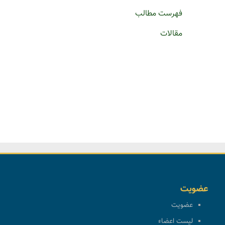
فهرست مطالب
مقالات
عضویت
عضویت
لیست اعضاء