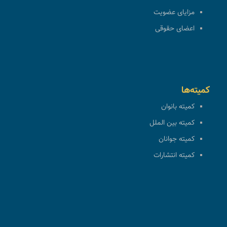
مزایای عضویت
اعضای حقوقی
کمیته‌ها
کمیته بانوان
کمیته بین الملل
کمیته جوانان
کمیته انتشارات