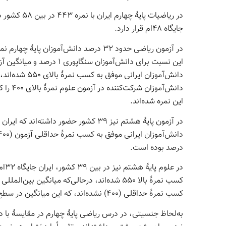
جایگاه ۴۸ام قرار دارد.
این نمره شده‌اند.
درصد بوده است.
کسب نمرۀ حداقلی (۴۰۰) نشده‌اند، که این میانگین در سطح بین‌المللی ۱۵ درصد بوده است.
به‌لحاظ جنسیتی، در درس ریاضی پایۀ چهارم در مقایسۀ با دو