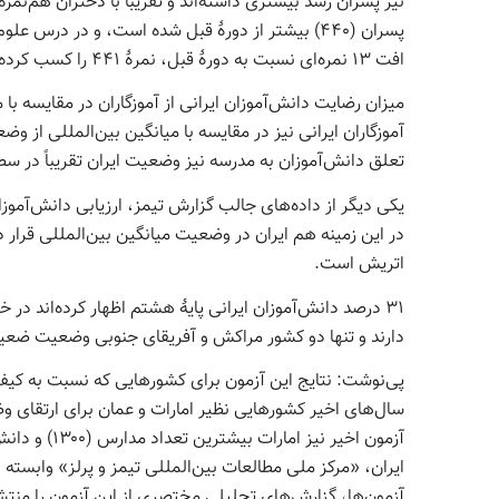
افت ۱۳ نمره‌ای نسبت به دورۀ قبل، نمرۀ ۴۴۱ را کسب کرده‌اند.
آموزگاران ایرانی نیز در مقایسه با میانگین بین‌المللی از
تعلق دانش‌آموزان به مدرسه نیز وضعیت ایران تقریباً در س
یکی دیگر از داده‌های جالب گزارش تیمز، ارزیابی دانش‌آموز
در این زمینه هم ایران در وضعیت میانگین بین‌المللی قرار
اتریش است.
۳۱ درصد دانش‌آموزان ایرانی پایۀ هشتم اظهار کرده‌اند در
دارند و تنها دو کشور مراکش و آفریقای جنوبی وضعیت ضعیف‌ت
پی‌نوشت: نتایج این آزمون برای کشورهایی که نسبت به کی
سال‌های اخیر کشورهایی نظیر امارات و عمان برای ارتقای وض
ایران، «مرکز ملی مطالعات بین‌المللی تیمز و پرلز» وابست
آزمون‌ها، گزارش‌های تحلیلی مختصری از این آزمون را منت