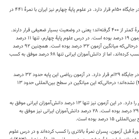
در ریاضیات پایۀ چهارم ایران با نمره ۴۴۳ در بین ۵۸ کشور در جایگاه ۵۰ام قرار دارد. در علوم پایۀ چهارم نیز ایران با نمرۀ ۴۴۱ در
در آزمون ریاضی حدود ۳۲ درصد دانش‌آموزان پایۀ چهارم نمرۀ کمتر از ۴۰۰ گرفته‌اند؛ یعنی در وضعیت بسیار ضعیفی قرار دارند.
این نسبت برای دانش‌آموزان سنگاپوری ۱ درصد و میانگین آزمون ۱۹ درصد بوده است. در درس علوم پایۀ چهارم، تنها ۱۱ درصد
دانش‌آموزان ایرانی موفق به کسب نمرۀ بالای ۵۵۰ شده‌اند، درحالی‌که میانگین آزمون ۳۲ درصد بوده است. همچنین ۹۲ درصد
دانش‌آموزان شرکت‌کننده در آزمون علوم نمرۀ بالای ۴۰۰ را کسب کرده‌اند، اما از دانش‌آموزان ایرانی تنها ۶۸ درصد موفق به کسب
در آزمون پایۀ هشتم نیز ۳۹ کشور حضور داشته‌اند که ایران در جایگاه ۲۹ام قرار دارد. در آزمون ریاضی این پایه حدود ۳۲ درصد
دانش‌آموزان ایرانی موفق به کسب نمرۀ حداقلی آزمون (۴۰۰) نشده‌اند؛ درحالی‌که این میانگین در سطح بین‌المللی حدود ۱۳
در علوم پایۀ هشتم نیز در بین ۳۹ کشور، ایران جایگاه ۳۲ام را دارد. در این آزمون نیز تنها ۱۳ درصد دانش‌آموزان ایرانی موفق به
کسب نمرۀ بالا ۵۵۰ شده‌اند، درحالی‌که میانگین بین‌المللی ۲۹ درصد بوده است. ۲۸ درصد دانش‌آموزان ایرانی نیز موفق به
رۀ قبل آزمون، پسران نمرۀ بالاتری را کسب کرده‌اند و در درس علوم