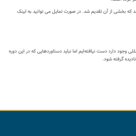
را آقای @omidi_reza منتشر کرده اند که بخشی از آن تقدیم شد. در صورت تمایل می توانید به لینک
للی وجود دارد دست نیافته‌ایم اما نباید دستاوردهایی که در این دوره