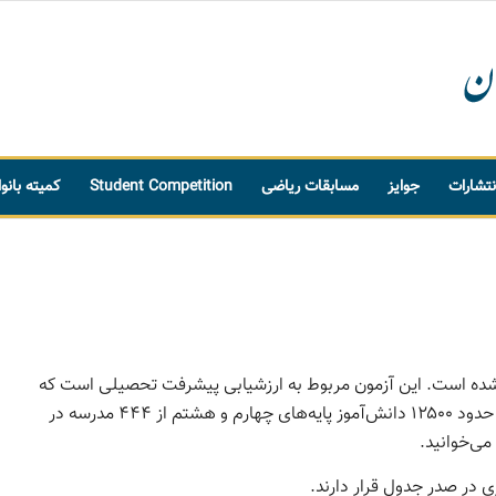
نتشارات
جوایز
مسابقات ریاضی
Student Competition
کمیته بانو
آزمون تیمز (ریاضی و علوم) سال ۲۰۱۹ منتشر شده است. این آزمون مربوط به ارزشیابی پیشرفت تحصیلی است که
در پایه‌های چهارم و هشتم تحصیلی برگزار می‌شود. از ایران حدود ۱۲۵۰۰ دانش‌آموز پایه‌های چهارم و هشتم از ۴۴۴ مدرسه در
می‌خوانید.
ی در صدر جدول قرار دارند.