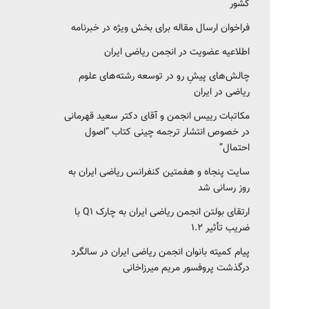
کشور‎‎
فراخوان ارسال مقاله برای بخش ویژه در خبرنامه
اطلاعیه عضویت در انجمن ریاضی ایران
چالش‌های پیشِ رو در توسعه رشته‌های علوم
ریاضی در ایران
مکاتبات رییس انجمن و آقای دکتر سعید قهرمانی
در خصوص انتشار ترجمه چینی کتاب “اصول
احتمال”
سایت پنجاه و هفمتین کنفرانس ریاضی ایران به
روز رسانی شد
ارتقای بولتن انجمن ریاضی ایران به چارک Q1 با
ضریب تأثیر ۱.۲
پیام کمیته بانوان انجمن ریاضی ایران در سالگرد
درگذشت پروفسور مریم میرزاخانی