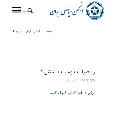
سایت قدیمی
عضویت
کانال تلگرام
English
ریاضیات دوست داشتنی؟!
/
۱۳۹۹/۱۱/۲۵
در
اخبار
برای دانلود
کتاب کلیک کنید.