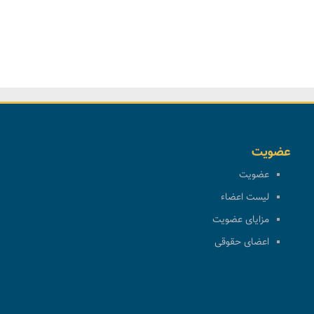
عضویت
عضویت
لیست اعضاء
مزایای عضویت
اعضای حقوقی