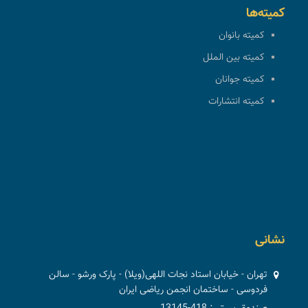
کمیته‌ها
کمیته بانوان
کمیته بین الملل
کمیته جوانان
کمیته انتشارات
نشانی
تهران - خیابان استاد نجات اللهی(ویلا) - پارک ورشو - سالن
فردوسی - ساختمان انجمن ریاضی ایران