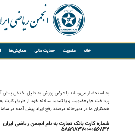
خانه
عضویت
حمایت مالی
همایش‌ها
ا
پیشنهاد واژه
به استحضار می‌رساند با عرض پوزش به دلیل اختلال پیش آم
پرداخت حق عضویت و یا تمدید سالانه خود از طریق کارت به ک
همکاران ما در دبیرخانه درصدد رفع ایراد پیش آمده در سامان
شماره کارت بانک تجارت به نام انجمن ریاضی ایران
۵۸۵۹۸۳۷۰۰۰۰۵۶۸۴۲