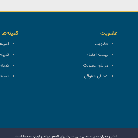
عضویت
کمیته‌ها
عضویت
کمیته 
لیست اعضاء
کمیته 
مزایای عضویت
کمیته 
اعضای حقوقی
کمیته 
تمامی حقوق مادی و معنوی این سایت برای انجمن ریاضی ایران محفوظ است.