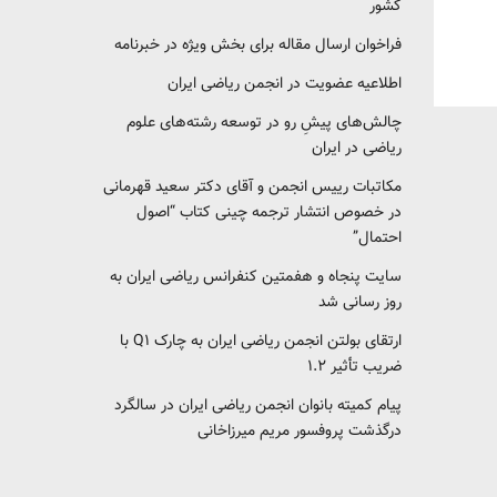
کشور‎‎
فراخوان ارسال مقاله برای بخش ویژه در خبرنامه
اطلاعیه عضویت در انجمن ریاضی ایران
چالش‌های پیشِ رو در توسعه رشته‌های علوم
ریاضی در ایران
مکاتبات رییس انجمن و آقای دکتر سعید قهرمانی
در خصوص انتشار ترجمه چینی کتاب “اصول
احتمال”
سایت پنجاه و هفمتین کنفرانس ریاضی ایران به
روز رسانی شد
ارتقای بولتن انجمن ریاضی ایران به چارک Q1 با
ضریب تأثیر ۱.۲
پیام کمیته بانوان انجمن ریاضی ایران در سالگرد
درگذشت پروفسور مریم میرزاخانی