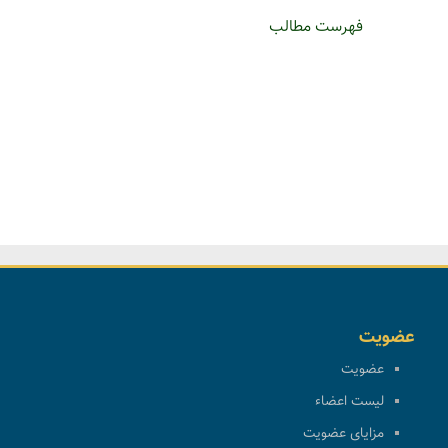
فهرست مطالب
عضویت
عضویت
لیست اعضاء
مزایای عضویت