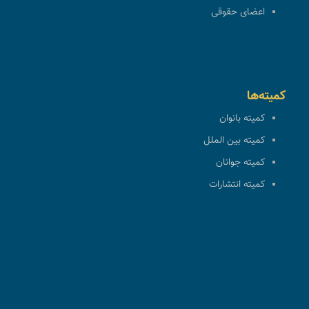
اعضای حقوقی
کمیته‌ها
کمیته بانوان
کمیته بین الملل
کمیته جوانان
کمیته انتشارات