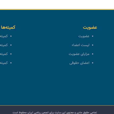
عضویت
کمیته‌ها
عضویت
کمیته 
لیست اعضاء
کمیته 
مزایای عضویت
کمیته 
اعضای حقوقی
کمیته 
تمامی حقوق مادی و معنوی این سایت برای انجمن ریاضی ایران محفوظ است.