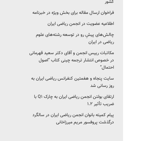
کشور‎‎
فراخوان ارسال مقاله برای بخش ویژه در خبرنامه
اطلاعیه عضویت در انجمن ریاضی ایران
چالش‌های پیشِ رو در توسعه رشته‌های علوم
ریاضی در ایران
مکاتبات رییس انجمن و آقای دکتر سعید قهرمانی
در خصوص انتشار ترجمه چینی کتاب “اصول
احتمال”
سایت پنجاه و هفمتین کنفرانس ریاضی ایران به
روز رسانی شد
ارتقای بولتن انجمن ریاضی ایران به چارک Q1 با
ضریب تأثیر ۱.۲
پیام کمیته بانوان انجمن ریاضی ایران در سالگرد
درگذشت پروفسور مریم میرزاخانی