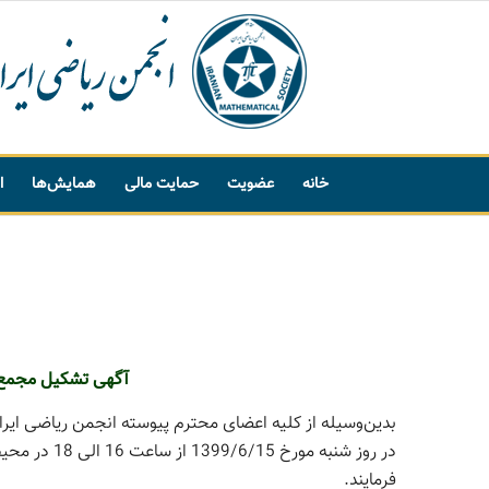
خانه
عضویت
حمایت مالی
همایش‌ها
ا
پیشنهاد واژه
آگهی تشکیل مجمع
بدین‌وسیله از کلیه اعضای محترم پیوسته انجمن ریاضی ایر
فرمایند.