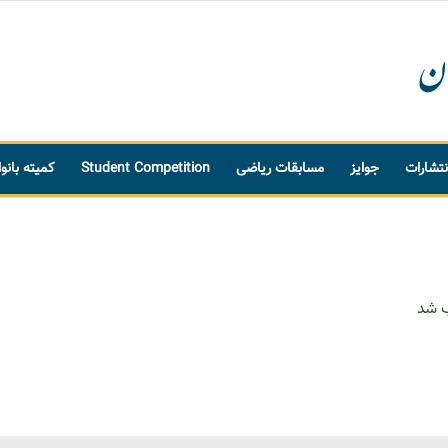
نتشارات
جوایز
مسابقات ریاضی
Student Competition
کمیته بانو
ب شد