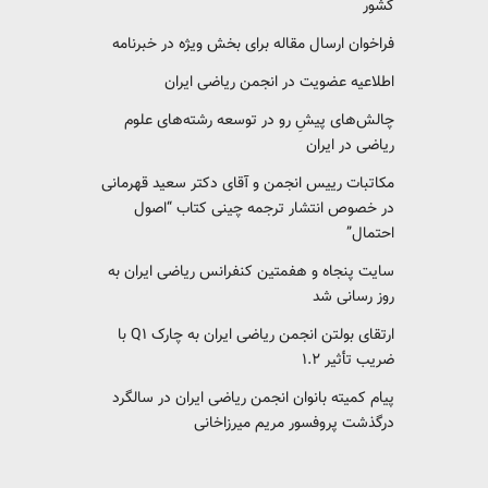
کشور‎‎
فراخوان ارسال مقاله برای بخش ویژه در خبرنامه
اطلاعیه عضویت در انجمن ریاضی ایران
چالش‌های پیشِ رو در توسعه رشته‌های علوم
ریاضی در ایران
مکاتبات رییس انجمن و آقای دکتر سعید قهرمانی
در خصوص انتشار ترجمه چینی کتاب “اصول
احتمال”
سایت پنجاه و هفمتین کنفرانس ریاضی ایران به
روز رسانی شد
ارتقای بولتن انجمن ریاضی ایران به چارک Q1 با
ضریب تأثیر ۱.۲
پیام کمیته بانوان انجمن ریاضی ایران در سالگرد
درگذشت پروفسور مریم میرزاخانی