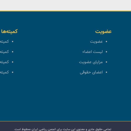
عضویت
کمیته‌ها
عضویت
کمیته 
لیست اعضاء
کمیته 
مزایای عضویت
کمیته 
اعضای حقوقی
کمیته 
تمامی حقوق مادی و معنوی این سایت برای انجمن ریاضی ایران محفوظ است.