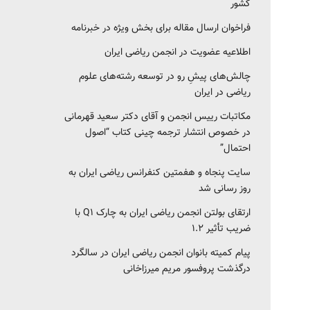
کشور‎‎
فراخوان ارسال مقاله برای بخش ویژه در خبرنامه
اطلاعیه عضویت در انجمن ریاضی ایران
چالش‌های پیشِ رو در توسعه رشته‌های علوم
ریاضی در ایران
مکاتبات رییس انجمن و آقای دکتر سعید قهرمانی
در خصوص انتشار ترجمه چینی کتاب “اصول
احتمال”
سایت پنجاه و هفمتین کنفرانس ریاضی ایران به
روز رسانی شد
ارتقای بولتن انجمن ریاضی ایران به چارک Q1 با
ضریب تأثیر ۱.۲
پیام کمیته بانوان انجمن ریاضی ایران در سالگرد
درگذشت پروفسور مریم میرزاخانی