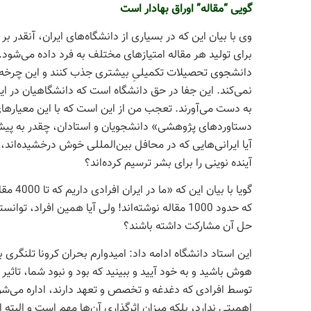
گویی “مقاله” اوراق بهادار است
وی با بیان این که در بسیاری از دانشگاه‌های ایران، آنقدر ب
برای تولید هر مقاله‌ امتیازهای مختلف به فرد داده می‌شود
دانشجوی تحصیلات تکمیلیِ بیشتری جذب کنند و این چرخه م
نمی‌کند. این جفا در حق دانشگاه است که دانشگاهیان در ای
به دست می­‌آورند. تعجب من از این است که با این معیاره
دستاوردهای پژوهشی» دانشجویان و استادان، چقدر به پیشرف
آیا ایرانی‌هایی که در محافل بین‌المللی خوش درخشیده‌اند، به 
آینده نوینی را برای بشر ترسیم کرده‌­اند؟
گویا با
که حدود 1000 مقاله نوشته‌اند! ولی آیا همین­ افرا
حل آن مشارکت داشته باشند؟
این استاد دانشگاه ادامه داد: امیدوارم بحران کرونا تلنگری 
هوش باشید و به خود آیید و ببینید که بود و نبود شما، تاثی
توسط افرادی که دغدغه و تخصص و تعهد دارند، اداره می‌شود. 
اهمیتی ندارد، بلکه میزان اثرگذاری آن‌ها مهم است و البته