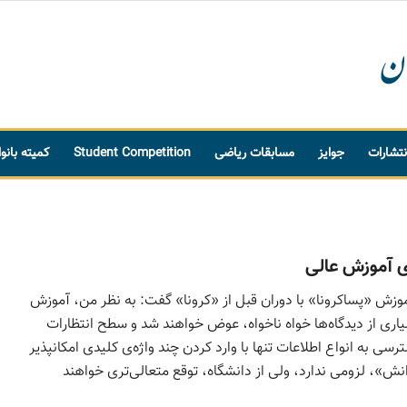
نتشارات
جوایز
مسابقات ریاضی
Student Competition
کمیته بانو
ی آموزش عالی
زش «پساکرونا» با دوران قبل از «کرونا» گفت: به نظر من، آموزش
یاری از دیدگاه­‌ها خواه ناخواه، عوض خواهند شد و سطح انتظارات
سی به انواع اطلاعات تنها با وارد کردن چند واژه‌­ی کلیدی امکان­پذیر
، لزومی ندارد، ولی از دانشگاه، توقع متعالی­‌تری خواهند