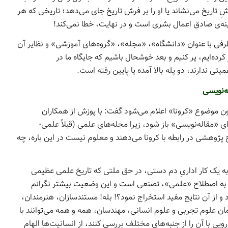
 تاریخ می­‌نشاند یا او را بر فرش تاریخ جای می­‌دهد؛ تاریخی که هر
نه­‌ی صادق اعمال بشری است و در نهایت، خطا نمی­‌کند!
فی با عنوان «دانشگاه»، «مجله»، «گروه‌های آموزشی» و نظایر آن
کرده­‌ایم، پر کنیم و بعد خوشحال باشیم که جایگاه ما در
تی ندارند، دو پله بالا آمده یا پایین رفته است.
ه‌نویسی
ن موضوع «کرونا» اعلام می‌شود گفت: با پوزش از همکاران
ی «مقاله­‌نویسی» باز شود، زیرا مجله‌های علمی (قبلاً علمی-
ژوهشی در رابطه با کرونا می‌دهند و معلوم نیست در این باره، چه
به یک کار اداریِ دم دستی، در حق ملتی که تاریخ علمی عظیمی
 به اصطلاح «علمی»، تصنعی است و این وضعیت بیشتر نگرانم
 و از آن نتایج مفید استخراج نمود؟! بله! مستندسازان، هنرمندان،
عالمان علوم تجربی و علوم انسانی، مهندسان، همه و همه می­‌توانند با
 با آن را از جنبه‌­های مختلف بررسی کنند، از انسانیت‌­ها الهام