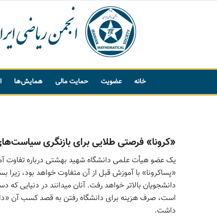
خانه
عضویت
حمایت مالی
همایش‌ها
ا
پیشنهاد واژه
«کرونا» فرصتی طلایی برای بازنگری سیاست­‌ها
یک عضو هیأت علمی دانشگاه شهید بهشتی درباره تفاوت آمو
«پساکرونا» با آموزش قبل از آن متفاوت خواهد بود، زیرا بس
دانشجویان بالاتر خواهد رفت. آنان می­دانند در دنیایی که دستر
است، صرف هزینه برای دانشگاه رفتن به قصد کسب آن «دانش»
داشت.