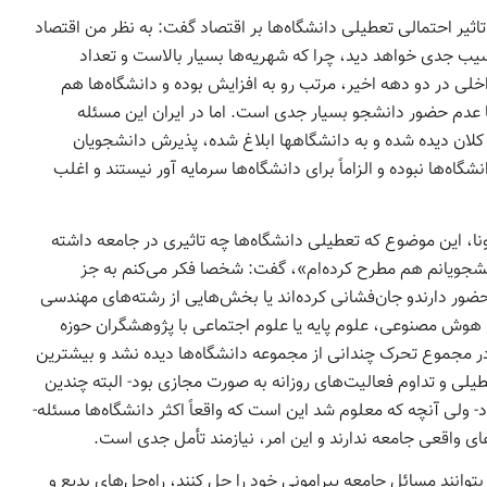
تاثیر احتمالی تعطیلی دانشگاه‌ها بر اقتصاد گفت: به نظر من اقتصاد
آسیب جدی خواهد دید، چرا که شهریه‌ها بسیار بالاست و تعداد
ی در دو دهه اخیر، مرتب رو به افزایش بوده و دانشگاه‌ها هم
 عدم ­حضور دانشجو بسیار جدی است. اما در ایران این مسئله
کلان دیده شده و به دانشگاه­ها ابلاغ شده، پذیرش دانشجویان
­‌ها نبوده و الزاماً برای دانشگاه­‌ها سرمایه­ آور نیستند و اغلب
نا، این موضوع که تعطیلی دانشگاه‌ها چه تاثیری در جامعه داشته
شجویانم هم مطرح کرده‌ام»، گفت: شخصا فکر می‌کنم به جز
ضور دارندو جان‌فشانی کرده‌اند یا بخش‌هایی از رشته‌های مهندسی
ی، هوش­ مصنوعی، علوم پایه یا علوم اجتماعی با پژوهشگران حوزه
ر مجموع تحرک چندانی از مجموعه دانشگاه‌ها دیده نشد و بیشترین
ی و تداوم فعالیت­‌های روزانه به صورت مجازی بود- البته چندین
ود- ولی آنچه که معلوم شد این است که واقعاً اکثر دانشگاه‌ها مسئله-‌
 واقعی جامعه ندارند و این امر، نیازمند تأمل جدی است.
توانند مسائل جامعه پیرامونی خود را حل کنند، راه­‌حل­‌های بدیع و