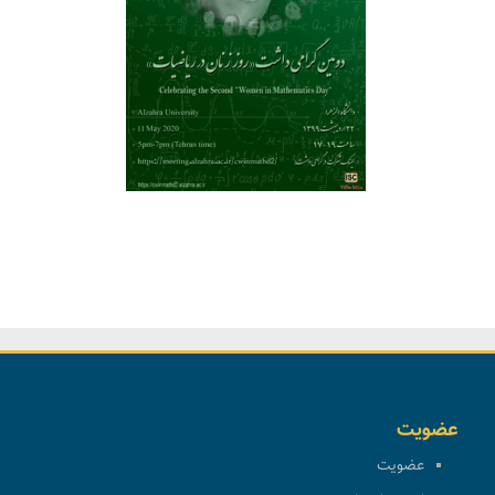
عضویت
عضویت