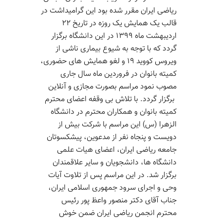
ریاضی ایران مقرر شده بود این گرامیداشت در
قالب یک همایش یک روزه در تاریخ ۲۲
اردیبهشت ماه ۱۳۹۹ در این دانشگاه برگزار
گردد که با توجه به شیوع بیماری ناشی از
ویروس
کووید
۱۹ و لغو همایش های حضوری،
کمیته بانوان در فروردین ماه سال جاری
مصوب نمود مراسم
بصورت
مجازی و آنلاین
برگزار
گردد
. با تلاش بی وقفه اعضای محترم
کمیته بانوان و همکاران محترم
در
دانشگاه
الزهرا
(س)
این مراسم
با شرکت بیش از
دویست و پنجاه نفر از مدعوین
،
پیشکسوتان
جامعه ریاضی ایران
، اعضای هیات علمی
دانشگاه ها، دانشجویان
و سایر علاقمندان
برگزار شد
. در این مراسم
پس از تلاوت آیات
وحی
و اجرای سرود جمهوری اسلامی ایران
،
جناب آقای دکتر منصور واعظ پور رئیس
محترم انجمن ریاضی ایران ضمن خوش