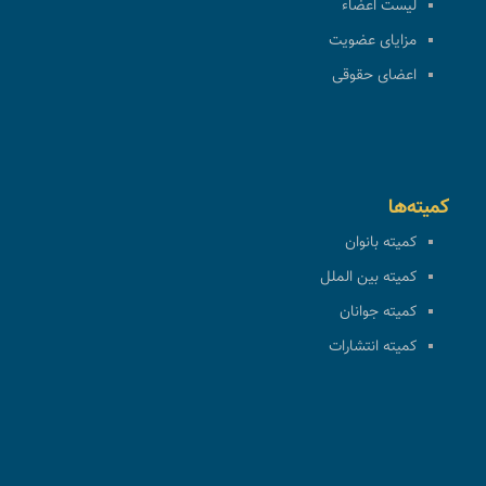
لیست اعضاء
مزایای عضویت
اعضای حقوقی
کمیته‌ها
کمیته بانوان
کمیته بین الملل
کمیته جوانان
کمیته انتشارات