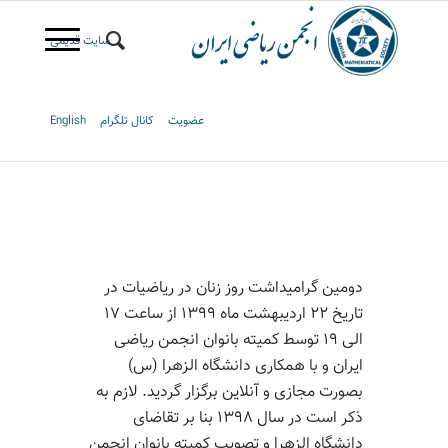
سایت قدیمی
عضویت
کانال تلگرام
English
دومین گرامیداشت
روز
زنان در ریاضیات در
تاریخ ۲۲ اردیبهشت ماه ۱۳۹۹ از ساعت ۱۷
الی ۱۹ توسط کمیته بانوان
انجمن ریاضی
ایران
و با همکاری دانشگاه
الزهرا
(س)
بصورت
مجازی و آنلاین برگزار گردید.
لازم به
ذکر است در سال ۱۳۹۸ بنا بر تقاضای
دانشگاه
الزهرا
و تصویب کمیته بانوان انجمن