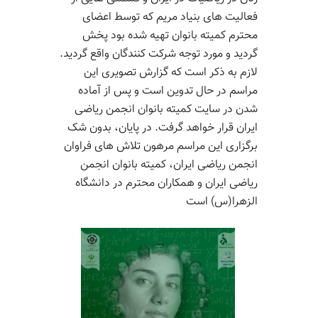
فعالیت
های بنیاد
مریم
که توسط اعضای
محترم کمیته بانوان تهیه شده بود پخش
گردید
و
مورد توجه شرکت
کنندگان
واقع گردید.
لازم به
ذکر است که گزارش تصویری این
مراسم در حال تدوین است و پس از آماده
شدن در سایت کمیته بانوان
انجمن ریاضی
ایران
قرار
خواهد گرفت
.
در پایان، بدون شک
برگزاری این مراسم مرهون تلاش های فراوان
انجمن ریاضی ایران،
کمیته بانوان انجمن
ریاضی ایران و همکاران محترم در دانشگاه
الزهرا
(س) است