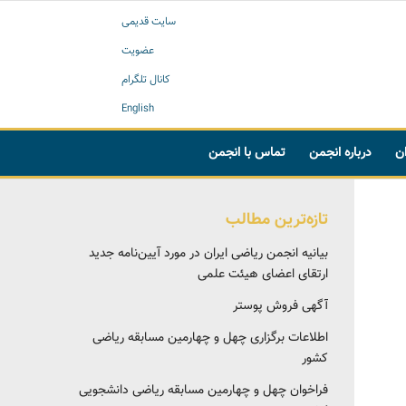
سایت قدیمی
عضویت
کانال تلگرام
English
ان
درباره انجمن
تماس با انجمن
تازه‌ترین مطالب
بیانیه انجمن ریاضی ایران در مورد آیین‌نامه جدید
ارتقای اعضای هیئت علمی
آگهی فروش پوستر
اطلاعات برگزاری چهل و چهارمین مسابقه ریاضی
کشور
فراخوان چهل و چهارمین مسابقه ریاضی دانشجویی