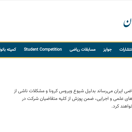
نتشارات
جوایز
مسابقات ریاضی
Student Competition
کمیته بانو
اضی ایران می‌رساند بدلیل شیوع ویروس کرونا و مشکلات ناشی از
ه های علمی و اجرایی، ضمن پوزش از کلیه متقاضیان شرکت در
واهند کرد.