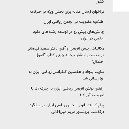
کشور‎‎
فراخوان ارسال مقاله برای بخش ویژه در خبرنامه
اطلاعیه عضویت در انجمن ریاضی ایران
چالش‌های پیشِ رو در توسعه رشته‌های علوم
ریاضی در ایران
مکاتبات رییس انجمن و آقای دکتر سعید قهرمانی
در خصوص انتشار ترجمه چینی کتاب “اصول
احتمال”
سایت پنجاه و هفمتین کنفرانس ریاضی ایران به
روز رسانی شد
ارتقای بولتن انجمن ریاضی ایران به چارک Q1 با
ضریب تأثیر ۱.۲
پیام کمیته بانوان انجمن ریاضی ایران در سالگرد
درگذشت پروفسور مریم میرزاخانی