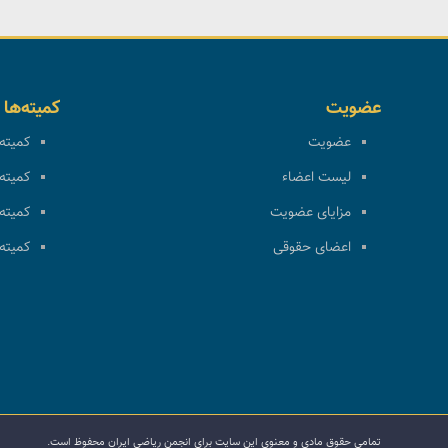
عضویت
کمیته‌ها
عضویت
کمیته 
لیست اعضاء
کمیته 
مزایای عضویت
کمیته 
اعضای حقوقی
کمیته 
تمامی حقوق مادی و معنوی این سایت برای انجمن ریاضی ایران محفوظ است.