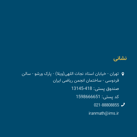
نشانی
تهران - خیابان استاد نجات اللهی(ویلا) - پارک ورشو - سالن
فردوسی - ساختمان انجمن ریاضی ایران
صندوق پستی: 418-13145
کد پستی: 1598666651
021-88808855
iranmath@ims.ir