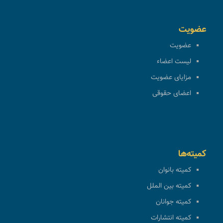
عضویت
عضویت
لیست اعضاء
مزایای عضویت
اعضای حقوقی
کمیته‌ها
کمیته بانوان
کمیته بین الملل
کمیته جوانان
کمیته انتشارات