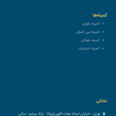
کمیته‌ها
کمیته بانوان
کمیته بین الملل
کمیته جوانان
کمیته انتشارات
نشانی
تهران - خیابان استاد نجات اللهی(ویلا) - پارک ورشو - سالن