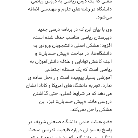
معنی که یک درس ریاضی به دروس ریاضی
دانشگاه در رشته‌­های علوم و مهندسی اضافه
می­‌شود.
وی با بیان این که در برنامه درسی جدید
دبیرستان ریاضی مناسب حذف شده است،
افزود: مشکل اصلی دانشجویان ورودی به
دانشگاه­‌ها، در مباحث «پیش ­حسابان» و
البته کاهش توانایی و علاقه دانش‌­آموزان به
ریاضی است که یک مسئله اجتماعی –
آموزشی بسیار پیچیده است و راه‌حل ساده‌­ای
ندارد. تجربه دانشگاه­‌های امریکا و کانادا نشان
می‌دهد که در شرایط فعلی، حتی گذاشتن
دروسی مانند «پیش حسابان» نیز، این
مشکل را حل نمی‌­کند.
عضو هیئت‌ علمی دانشگاه صنعتی شریف در
پاسخ به سوالی درباره ظرفیت تدریس مبحث