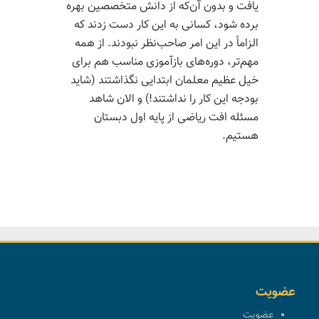
یافت و بدون آن‌که از دانش متخصصین بهره
برده شود، کسانی به این کار دست زدند که
الزاماً در این امر صاحب‌­نظر نبودند. از همه
مهم­‌تر، دوره‌­های بازآموزی مناسب هم برای
خیل عظیم معلمان ابتدایی نگذاشتند (شاید
بودجه این کار را نداشتند!) و الان شاهد
مسئله افت ریاضی از پایه اول دبستان
هستیم.
عضویت
عضویت