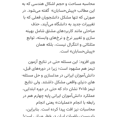
محاسبه مساحت و حجم اشکال هندسی که به
این مطالب «پیش‌­حسابان» گفته می‌­شود. در
صورتی که تنها مشکل دانشجویان فعلی که با
تغییرات جدید به دانشگاه می‌آیند، حذف
مباحثی مانند کاربردهای مشتق شامل بهینه­‌
سازی و تغییر نرخ و نرخ‌های وابسته، توابع
مثلثاتی و انتگرال نیست، بلکه همان
«پیش‌حسابان» است.
وی افزود: این مسئله حتی در نتایج آزمون
تیمز هم مشهود است؛ زیرا در دوره‌­های قبل،
دانش‌­آموزان ایرانی در مدل­سازی و حل مسئله‌­
های دنیای واقعی مشکل داشتند. ولی نتایج
تیمز ۲۰۱۵ نشان داد که حتی در دوره ابتدایی،
عملکرد دانش‌­آموزان ایرانی پایه چهارم هم در
رابطه با انجام «عملیات» یعنی انجام
محاسبات نیز افت پیدا کرده است. بنابراین،
پای‌­بست ریاضیات ایران در خطر ویرانی است!