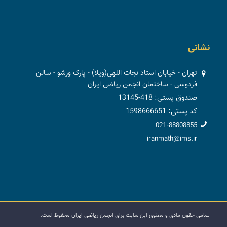
نشانی
تهران - خیابان استاد نجات اللهی(ویلا) - پارک ورشو - سالن
فردوسی - ساختمان انجمن ریاضی ایران
صندوق پستی: 418-13145
کد پستی: 1598666651
021-88808855
iranmath@ims.ir
تمامی حقوق مادی و معنوی این سایت برای انجمن ریاضی ایران محفوظ است.