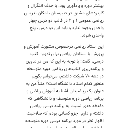
بیشتر دوره و یادآوری بود. با حذف انتگرال و
کاربردهای مشتق در دبیرستان، امکان تدریس
ریاضی عمومی ۱ و ۲ در قالب دو درس چهار
واحدی وجود ندارد و باید این دو درس، پنج
واحدی شوند.
این استاد ریاضی درخصوص مشورت آموزش و
پرورش با استادان ریاضی برای تدوین کتب
درسی، گفت: با توجه به این که من در تدوین
و برنامه­‌ریزی کتاب‌­های ریاضی دوره متوسطه
در دهه ۷۰ شرکت داشتم، می‌­توانم بگویم
منظور کدام استاد دانشگاه است؟ مثلاً من به
عنوان یک ریاضی­دان آشنا به آموزش ریاضی و
برنامه ریاضی دوره متوسطه و دانشگاهی که
دغدغه جدی نسبت به برنامه درسی ریاضی
داشته و دارم، جزو کسانی بودم که صلاحیت
اظهار نظر در مورد برنامه درسی دوره متوسطه