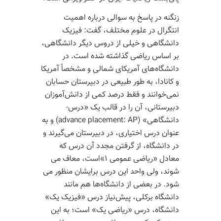
زنگنه در پاسخ به سوالی درباره اهمیت
انتگرال در علوم مختلف، گفت: فیزیک
دانشگاهی و خیلی از دروس دیگر دانشگاهی،
بر اساس ریاضی گذاشته شده است. در
دانشگاه‌­های آمریکای شمالی و مشخصاً آمریکا
و کانادا، به طور طبیعی در دبیرستان حسابان
نمی­‌خوانند و فقط درصد کمی از دانش‌­آموزان
دبیرستانی، آن را در قالب یک «درس­
دانشگاهی» (advance placement: AP) و به
عنوان درس اختیاری، در دبیرستان می‌­گیرند و
در دانشگاه، از گرفتن مجدد آن درس که
معادل «ریاضی عمومی ۱»است، معاف می­‌
شوند، ولی واحد این درس برایشان منظور می­‌
شود. در بعضی از دانشگاه‌­­ها هم مانند
دانشگاه برکلی، پیش‌­نیاز درس «فیزیک یک»
دانشگاه، درس «ریاضی یک» است؛ به این