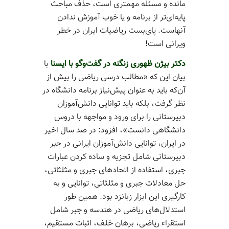
مانده و مسئله مهمتری است، حذف مباحث
پایه‌ای‌تر از برنامه و یا خوب آموزش ندادن
آنهاست. پای‌بست ریاضیات ایران در خطر
ویرانی است!
دکتر بیژن ظهوری زنگنه در گفت‌وگو با ایسنا
با
بیان این که «مطالب درسی ریاضی را بیش از
آن‌که باید به عنوان پیش‌نیاز برنامه دانشگاه در
نظر گرفت، بلکه باید توانایی دانش‌­آموزان
دبیرستانی را برای ورود و مواجهه با دروس
دانشگاهی دانست»، افزود: در صد سال اخیر
در ایران، توانایی دانش‌آموزان ایرانی در جبر
دبیرستانی شامل تجزیه و ساده کردن عبارات
جبری، استفاده از اتحادهای جبری و مثلثاتی،
حل معادلات جبری و مثلثاتی، توانایی و به­‌
کارگیری این ابزار زبانزد بود. همین طور
استدلال‌های ریاضی در هندسه و جبر شامل
استقراء ریاضی، برهان خلف، اثبات مستقیم،