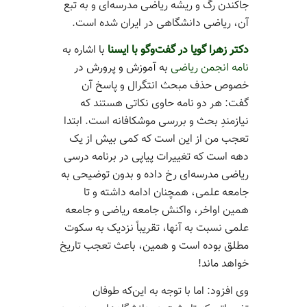
جاکندن رگ و ریشه ریاضی مدرسه­‌ای و به تبع
آن، ریاضی دانشگاهی در ایران شده است.
دکتر زهرا گویا در گفت‌وگو با ایسنا
با اشاره به
نامه انجمن ریاضی
به آموزش و پرورش در
خصوص حذف مبحث انتگرال و پاسخ آن
گفت: هر دو نامه حاوی نکاتی هستند که
نیازمندِ بحث و بررسی موشکافانه است. ابتدا
تعجب من از این است که کمی بیش از یک
دهه است که تغییرات پیاپی در برنامه درسی
ریاضی مدرسه‌­ای رخ داده و بدون توضیحی به
جامعه علمی، همچنان ادامه داشته و تا
همین اواخر، واکنش جامعه ریاضی و جامعه
علمی نسبت به آنها، تقریباً نزدیک به سکوت
مطلق بوده است و همین، باعث تعجب تاریخ
خواهد ماند!
وی افزود: اما با توجه به این‌که طوفان