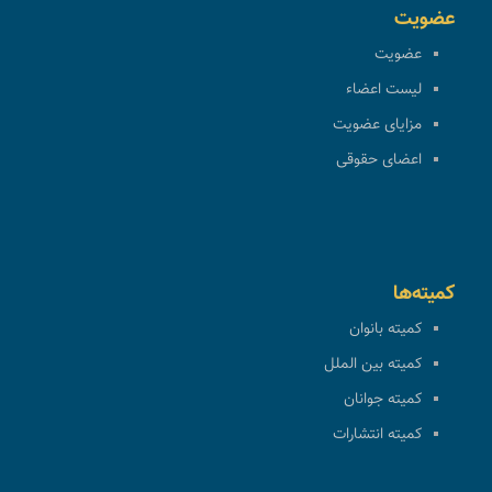
عضویت
عضویت
لیست اعضاء
مزایای عضویت
اعضای حقوقی
کمیته‌ها
کمیته بانوان
کمیته بین الملل
کمیته جوانان
کمیته انتشارات