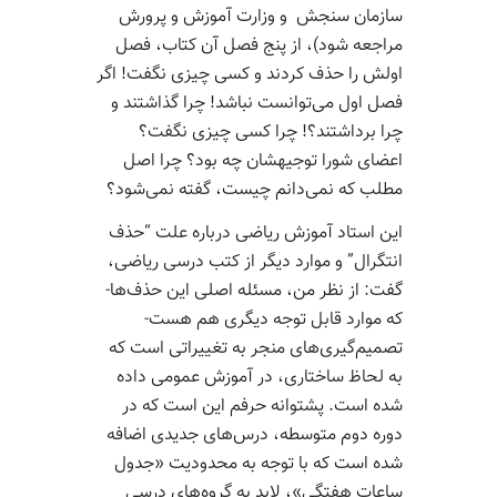
سازمان سنجش و وزارت آموزش و پرورش
مراجعه شود)، از پنج فصل آن کتاب، فصل
اولش را حذف کردند و کسی چیزی نگفت! اگر
فصل اول می‌­توانست نباشد! چرا گذاشتند و
چرا برداشتند؟! چرا کسی چیزی نگفت؟
اعضای شورا توجیهشان چه بود؟ چرا اصل
مطلب که نمی­‌دانم چیست، گفته نمی‌­شود؟
این استاد آموزش ریاضی درباره علت “حذف
انتگرال” و موارد دیگر از کتب درسی ریاضی،
گفت: از نظر من، مسئله اصلی این حذف­‌ها-
که موارد قابل توجه دیگری هم هست-
تصمیم‌گیری‌­های منجر به تغییراتی است که
به لحاظ ساختاری، در آموزش عمومی داده
شده است. پشتوانه حرفم این است که در
دوره دوم متوسطه، درس‌­های جدیدی اضافه
شده است که با توجه به محدودیت «جدول
ساعات هفتگی»، لابد به گروه‌­های درسی