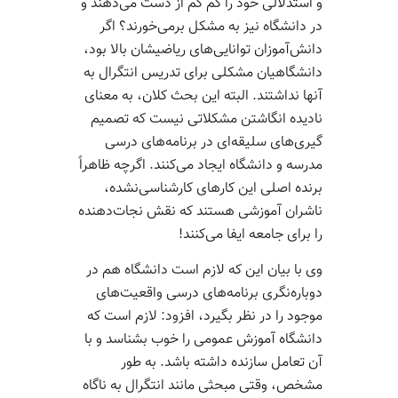
و استدلالی خود را کم­ کم از دست می­‌دهند و
در دانشگاه نیز به مشکل برمی­‌خورند؟ اگر
دانش‌­آموزان توانایی‌­های ریاضی­شان بالا بود،
دانشگاهیان مشکلی برای تدریس انتگرال به
آنها نداشتند. البته این بحث کلان، به معنای
نادیده انگاشتن مشکلاتی نیست که تصمیم­‌
گیری‌­های سلیقه‌­ای در برنامه‌­های درسی
مدرسه و دانشگاه ایجاد می‌­کنند. اگرچه ظاهراً
برنده اصلی این کارهای کارشناسی‌نشده،
ناشران آموزشی هستند که نقش نجات­‌دهنده
را برای جامعه ایفا می­‌کنند!
وی با بیان این که لازم است دانشگاه هم در
دوباره‌نگری برنامه‌های درسی واقعیت‌های
موجود را در نظر بگیرد، افزود: لازم است که
دانشگاه آموزش عمومی را خوب بشناسد و با
آن تعامل سازنده داشته باشد. به طور
مشخص، وقتی مبحثی مانند انتگرال به ناگاه