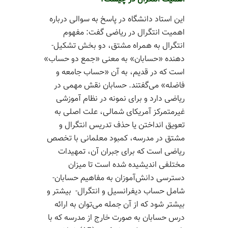
این استاد دانشگاه در پاسخ به سوالی درباره
اهمیت انتگرال در ریاضی گفت: مفهوم
انتگرال به همراه مشتق، دو بخش تشکیل‌­
دهنده «حسابان» به معنی «جمع دو حساب»
است که در قدیم، به آن «حساب جامعه و
فاضله» می‌­گفتند. حسابان نقش مهمی در
ریاضی دارد و برای نمونه در نظام­ آموزشی
غیرمتمرکز آمریکای شمالی، علت اصلی به
تعویق انداختن یا حذف تدریس انتگرال و
مشتق در مدرسه، کمبود معلمانی با تخصص
ریاضی است که برای جبران آن، تمهیدات
مختلفی اندیشیده شده است تا میزان
دسترسی دانش‌­آموزان به مفاهیم حسابان-
شامل حساب دیفرانسیل و انتگرال- بیشتر و
بیشتر شود که از آن جمله می‌­توان به ارائه
درس حسابان به صورت خارج از مدرسه که با