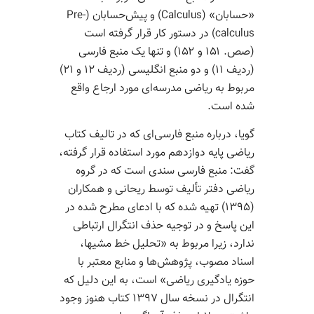
«حسابان» (Calculus) و پیش­‌حسابان (Pre-
calculus) در دستور کار قرار گرفته است
(صص. ۱۵۱ و ۱۵۲) و تنها یک منبع فارسی
(ردیف ۱۱) و دو منبع انگلیسی (ردیف ۱۲ و ۲۱)
مربوط به ریاضی مدرسه­‌ای مورد ارجاع واقع
شده است.
گویا، درباره منبع فارسی‌ای که در تالیف کتاب
ریاضی پایه دوازدهم مورد استفاده قرار گرفته،
گفت: منبع فارسی سندی است که در گروه
ریاضی دفتر تألیف توسط ریحانی و همکاران
(۱۳۹۵) تهیه شده که با ادعای مطرح شده در
این پاسخ و در توجیه حذف انتگرال ارتباطی
ندارد، زیرا مربوط به «تحلیل خط ­مشی­ها،
اسناد مصوب، پژوهش‌­ها و منابع معتبر با
حوزه یادگیری ریاضی» است، به این دلیل که
انتگرال در نسخه سال ۱۳۹۷ کتاب هنوز وجود