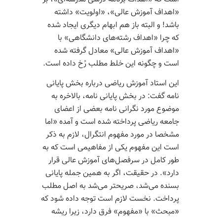
«اهداف آموزش عالی»، «اولویت» داشته
باشد! و البته باز هم ابهام دیگری ایجاد شده
که چرا «اهداف رشته‌­های دانشگاهی» با
«اهداف آموزش عالی» معادل گرفته شده
است و چگونه این خلط­ مطلب رُخ داده است.
این استاد آموزش ریاضی درباره بخش پایانی
نامه گفت: در بخش پایانی نامه، بالاخره به
موضوع مورد نگرانی نامه بعضی از اعضای
جامعه ریاضی پرداخته شده است و آمده «اما
مشخصا در مورد مفهوم انتگرال، لازم به ذکر
است این مفهوم یکی از مفاهیمی است که به
طور کامل در سرفصل­‌های آموزش عالی قرار
دارد». در حقیقت، اگر به همین جمله پایانی
بسنده می‌­شد، صریح­تر می­‌شد به اصل مطلب
پرداخت. نخست لازم است توجه داده شود که
«مبحث» با «مفهوم» فرق دارد، زیرا ریشه