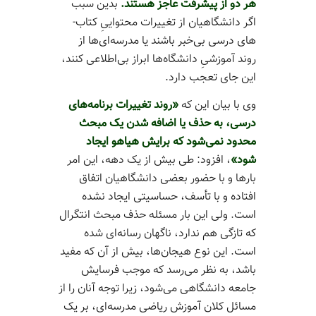
هر دو از پیشرفت عاجز هستند.
بدین سبب
اگر دانشگاهیان از تغییرات محتواییِ کتاب‌­
های درسی بی­‌خبر باشند یا مدرسه‌­ای‌­ها از
روند آموزشیِ دانشگاه‌­ها ابراز بی­‌اطلاعی کنند،
این جای تعجب دارد.
وی با بیان این که
«روند تغییرات برنامه­‌های
درسی، به حذف یا اضافه شدن یک مبحث
محدود نمی‌­شود که برایش هیاهو ایجاد
شود»
، افزود: طی بیش از یک دهه، این امر
بارها و با حضور بعضی دانشگاهیان اتفاق
افتاده و با تأسف، حساسیتی ایجاد نشده
است. ولی این بار مسئله حذف مبحث انتگرال
که تازگی هم ندارد، ناگهان رسانه‌­ای شده
است. این نوع هیجان­‌ها، بیش از آن که مفید
باشد، به نظر می­‌رسد که موجب فرسایش
جامعه دانشگاهی می­‌شود، زیرا توجه آنان را از
مسائل کلان آموزش ریاضی مدرسه­‌ای، بر یک