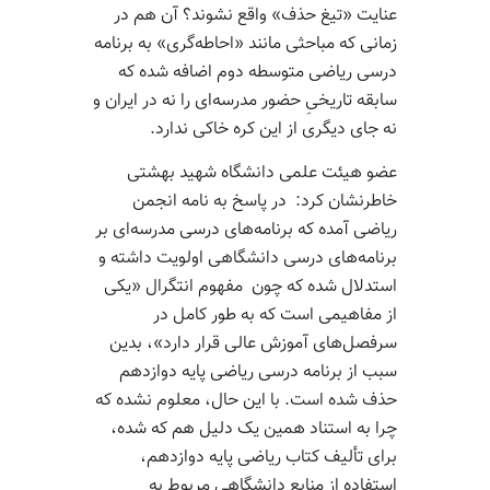
عنایت «تیغ حذف» واقع نشوند؟ آن هم در
زمانی که مباحثی مانند «احاطه‌­گری» به برنامه
درسی ریاضی متوسطه دوم اضافه شده که
سابقه تاریخیِ حضور مدرسه‌­ای را نه در ایران و
نه جای دیگری از این کره خاکی ندارد.
عضو هیئت علمی دانشگاه شهید بهشتی
خاطرنشان کرد: در پاسخ به نامه انجمن
ریاضی آمده که برنامه­‌های درسی مدرسه‌­ای بر
برنامه‌­های درسی دانشگاهی اولویت داشته و
استدلال شده که چون مفهوم انتگرال «یکی
از مفاهیمی است که به طور کامل در
سرفصل‌­های آموزش عالی قرار دارد»، بدین
سبب از برنامه درسی ریاضی پایه دوازدهم
حذف شده است. با این حال، معلوم نشده که
چرا به استناد همین یک دلیل هم که شده،
برای تألیف کتاب ریاضی پایه دوازدهم،
استفاده از منابع دانشگاهی مربوط به