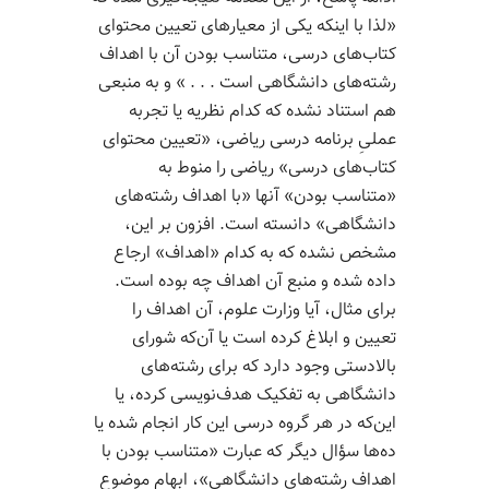
«لذا با اینکه یکی از معیارهای تعیین محتوای
کتاب‌­های درسی، متناسب بودن آن با اهداف
رشته‌­های دانشگاهی است . . . » و به منبعی
هم استناد نشده که کدام نظریه یا تجربه
عملیِ برنامه درسی ریاضی، «تعیین محتوای
کتاب­‌های درسی» ریاضی را منوط به
«متناسب بودن» آنها «با اهداف رشته‌­های
دانشگاهی» دانسته است. افزون بر این،
مشخص نشده که به کدام «اهداف» ارجاع
داده شده و منبع آن اهداف چه بوده است.
برای مثال، آیا وزارت علوم، آن اهداف را
تعیین و ابلاغ کرده است یا آن‌که شورای
بالادستی وجود دارد که برای رشته‌­های
دانشگاهی به تفکیک هدف­‌نویسی کرده، یا
این‌که در هر گروه درسی این کار انجام شده یا
ده­‌ها سؤال دیگر که عبارت «متناسب بودن با
اهداف رشته­‌های دانشگاهی»، ابهام موضوع