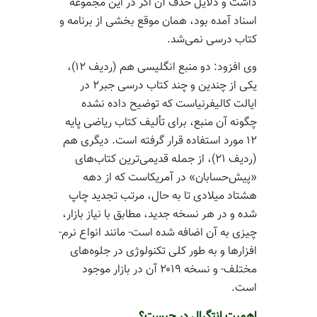
داشت و دلایل حذف آن اگر در این مجموعه
اسناد آمده بود، همان موقع بخشی از برنامه و
کتاب درسی نمی‌­شد.
وی افزود: دو منبع انگلیسی هم (ردیف ۱۲)،
یکی از چندین و چند کتاب درسی جبر۲ در
ایالت کالیفرنیاست که توضیح داده نشده
چگونه آن منبع، برای تألیف کتاب ریاضی پایه
۱۲ مورد استفاده قرار گرفته است. دیگری هم
(ردیف ۲۱)، از جمله قدیمی‌­ترین کتاب­‌های
«پیش‌­حسابان» در آمریکاست که از دهه
هشتاد میلادی تا به حال، مرتب تجدید چاپ
شده و در هر نسخه جدید، مطابق با نیاز بازار،
چیزی به آن اضافه شده است- مانند انواع نرم‌­
افزارها و به طور کلی تکنولوژی در جلوه‌­های
مختلف- و نسخه ۲۰۱۹ آن در بازار موجود
است.
اهمیت انتگرال در چیست؟