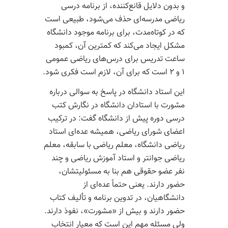
و بدون دلایل قانع­‌کننده، از برنامه درسی
ریاضی مدرسه‌­ای حذف می‌­شود، طبیعی است
که در کوتاه­‌مدت، برای برنامه موجود دانشگاه
مشکل ایجاد می‌­کند که کمترین آن، کمبود
ساعت تدریس برای درس‌­های ریاضی عمومی
۱ و ۲ است که برای آن، لازم است فکری شود.
این استاد دانشگاه در پاسخ به سوالی درباره
مشورت با استادان دانشگاه در نگارش کتب
درسی دوره پیش از دانشگاه گفت: در ترکیب
اعضای شورای ریاضی، همیشه عده‌­ای استاد
ریاضی دانشگاه، معلم ریاضی با سابقه، معلم
ریاضی جوان­تر و استاد آموزش ریاضی و چند
نفر عضو حقوقی هم بنا به مسئولیت­شان،
حضور دارند. یعنی حتماً عده­‌ای از
دانشگاهیان، در تدوین برنامه و تألیف کتاب
حضور دارند و بیش از «مشورت»، نفوذ دارند.
ولی مسئله مهم این است که معیار انتخاب