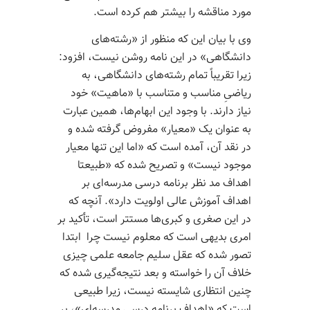
مورد مناقشه را بیشتر هم کرده است.
وی با بیان این که منظور از «رشته‌­های
دانشگاهی» در این نامه روشن نیست، افزود:
زیرا تقریباً تمام رشته‌­های دانشگاهی، به
ریاضیِ مناسب و متناسب با «ماهیت» خود
نیاز دارند. با وجود این ابهام‌­ها، همین عبارت
به عنوان یک «معیار» مفروض گرفته شده و
در نقد آن، آمده است که «اما این تنها معیار
موجود نیست» و تصریح شده که «طبیعتا
اهداف مد نظر برنامه درسی مدرسه‌­ای بر
اهداف آموزش عالی اولویت دارد». آنچه که
در این صغری و کبری­‌ها مستتر است، تأکید بر
امری بدیهی است که معلوم نیست چرا ابتدا
تصور شده که عقل­ سلیم جامعه علمی چیزی
خلاف آن را خواسته و بعد نتیجه‌­گیری شده که
چنین انتظاری شایسته نیست، زیرا طبیعی
است که «اهداف برنامه درسی مدرسه‌­ای»، بر