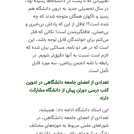
تغییراتی که تا پشت درِ دانشگاه‌­ها رسیده بود،
در سال تحصیلی جدید به درون دانشگاه هم
رسید و ناگهان همگان متوجه شدند که چه
شده است؟! غافل از این که پاداش بی‌­خبری و
بی‌­عملی، غافلگیرشدن است! نکاتی که فکر
می­‌کنم برای خوانندگان قابل توجه باشد، این
است که در هر دو نامه، مسائلی بیان شده که
لازم است نسبت به آنها دقیق‌­تر شویم. در
رابطه با نامه انجمن ریاضی، سه مورد قابل
تأمل است.
تعدادی از اعضای جامعه دانشگاهی در تدوین
کتب درسی دوران پیش از دانشگاه مشارکت
دارند
این استاد دانشگاه ادامه داد: همیشه،
تعدادی از اعضای جامعه دانشگاهی، در
شوراهای علمی مربوط به حوزه­‌های مختلف
یادگیری از جمله ریاضی، حضور داشته و