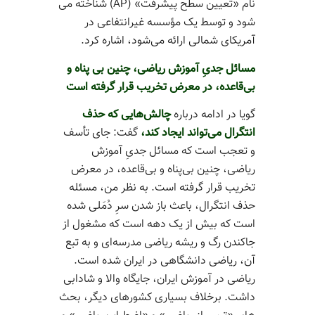
نام «تعیین سطح پیشرفت» (AP) شناخته می­‌
شود و توسط یک مؤسسه غیرانتفاعی در
آمریکای شمالی ارائه می‌­شود، اشاره کرد.
مسائل جدیِ آموزش ریاضی، چنین بی پناه و
بی‌قاعده، در معرض تخریب قرار گرفته است
گویا در ادامه درباره
چالش‌هایی که حذف
انتگرال می‌تواند ایجاد کند،
گفت: جای تأسف
و تعجب است که مسائل جدیِ آموزش
ریاضی، چنین بی‌پناه و بی‌قاعده، در معرض
تخریب قرار گرفته است. به نظر من، مسئله
حذف انتگرال، باعث باز شدن سرِ دُمَلی شده
است که بیش از یک دهه است که مشغول از
جاکندن رگ و ریشه ریاضی مدرسه‌­ای و به تبع
آن، ریاضی دانشگاهی در ایران شده است.
ریاضی در آموزش ایران، جایگاه والا و شادابی
داشت. برخلاف بسیاری کشورهای دیگر، بحث­‌