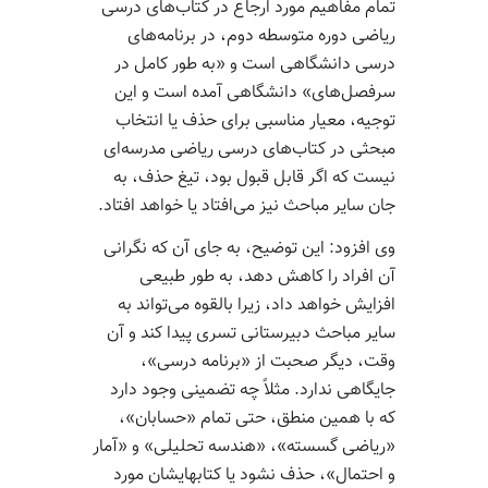
تمام مفاهیم مورد ارجاع در کتاب­‌های درسی
ریاضی دوره متوسطه دوم، در برنامه‌­های
درسی دانشگاهی است و «به طور کامل در
سرفصل­‌های» دانشگاهی آمده است و این
توجیه، معیار مناسبی برای حذف یا انتخاب
مبحثی در کتاب‌­های درسی ریاضی مدرسه‌­ای
نیست که اگر قابل قبول بود، تیغ حذف، به
جان سایر مباحث نیز می‌­افتاد یا خواهد افتاد.
وی افزود: این توضیح، به جای آن که نگرانی
آن افراد را کاهش دهد، به طور طبیعی
افزایش خواهد داد، زیرا بالقوه می‌تواند به
سایر مباحث دبیرستانی تسری پیدا کند و آن
وقت، دیگر صحبت از «برنامه درسی»،
جایگاهی ندارد. مثلاً چه تضمینی وجود دارد
که با همین منطق، حتی تمام «حسابان»،
«ریاضی گسسته»، «هندسه تحلیلی» و «آمار
و احتمال»، حذف نشود یا کتاب­هایشان مورد