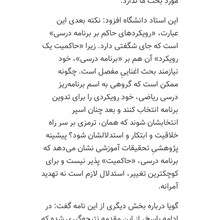
مورد بحث ما ندارد.
این استاد دانشگاه افزود: نکته بعدی این
عبارت، «رویکردهای حاکم بر برنامه درسی»
است که جای شگفتی دارد. زیرا «حاکمیت یک
رویکرد» آن هم بر «برنامه درسی»، خود
نیازمند بحث اغناییِ مفصل است. چگونه
ممکن است که گروهی به اسم برنامه‌­ریز
درسی ریاضی، خود رویکردی را برای تدوین
برنامه انتخاب کنند و بعد چنان اسیر
انتخابشان شوند که همان، ترمزی بر سر راه
خلاقیت و ابتکار و استدلالشان شود؟ پیشینه
پژوهشیِ تحقیقات آموزشی نشان می­‌دهد که
برنامه درسی، «حاکمیت» پذیر نیست و برای
کوچک­ترین تغییر، استدلال لازم است نه تهدید
آمرانه.
گویا درباره بخش دیگری از این نامه گفت: در
ادامه پاسخ، از این مقدمه نتیجه‌­گیری شده که