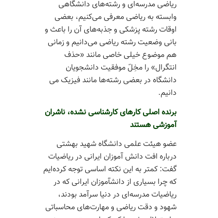
ریاضی مدرسه‌­ای و رشته­‌های دانشگاهی
وابسته به ریاضی معرفی می­‌کنیم، بعضی
اوقات رشته پزشکی و جذبه‌­های آن را باعث و
بانی وضعیت رشته ریاضی می‌­دانیم و زمانی
هم موضوع خیلی خاصی مانند «حذف
انتگرال» را مخِلّ موفقیت دانشجویان
دانشگاه در بعضی رشته­‌ها مانند فیزیک می­‌
دانیم.
برنده اصلی کارهای کارشناسی نشده، ناشران
آموزشی هستند
عضو هیئت علمی دانشگاه شهید بهشتی
درباره افت دانش آموزان ایرانی در ریاضیات
گفت: کمتر به این نکته اساسی توجه کرده‌­ایم
که چرا بسیاری از دانش­آموزان ایرانی که در
ریاضیات مدرسه­‌ای در دنیا سرآمد بودند،
شهود و دقت ریاضی و مهارت­‌های محاسباتی