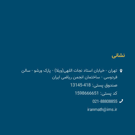
نشانی
تهران - خیابان استاد نجات اللهی(ویلا) - پارک ورشو - سالن
فردوسی - ساختمان انجمن ریاضی ایران
صندوق پستی: 418-13145
کد پستی: 1598666651
021-88808855
iranmath@ims.ir