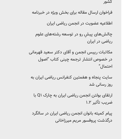
کشور‎‎
فراخوان ارسال مقاله برای بخش ویژه در خبرنامه
اطلاعیه عضویت در انجمن ریاضی ایران
چالش‌های پیشِ رو در توسعه رشته‌های علوم
ریاضی در ایران
مکاتبات رییس انجمن و آقای دکتر سعید قهرمانی
در خصوص انتشار ترجمه چینی کتاب “اصول
احتمال”
سایت پنجاه و هفمتین کنفرانس ریاضی ایران به
روز رسانی شد
ارتقای بولتن انجمن ریاضی ایران به چارک Q1 با
ضریب تأثیر ۱.۲
پیام کمیته بانوان انجمن ریاضی ایران در سالگرد
درگذشت پروفسور مریم میرزاخانی