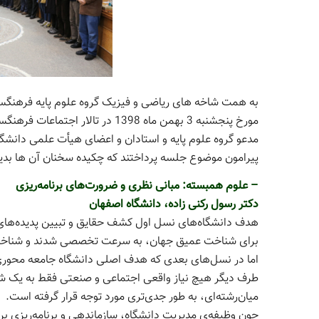
به همت شاخه های ریاضی و فیزیک گروه علوم پایه فرهنگس
مورخ پنجشنبه 3 بهمن ماه 1398 در 
پیرامون موضوع جلسه پرداختند که چکیده سخنان آن ها بد
– علوم همبسته: مبانی نظری و ضرورت‌های برنامه‌ریزی
دکتر رسول رکنی زاده، دانشگاه اصفهان
هدف دانشگاه‌های نسل اول کشف حقایق و تبیین پدیده‌های ج
برای شناخت عمیق جهان، به سرعت تخصصی شدند و شناخت اجز
اما در نسل‌های بعدی که هدف اصلی دانشگاه جامعه‌ محوری
طرف دیگر هیچ نیاز واقعی اجتماعی و صنعتی فقط به یک ش
میان‌رشته‌ای، به طور جدی‌تری مورد توجه قرار گرفته است.
چون وظیفه‌ی مدیریت دانشگاه، سازماندهی و برنامه‌ریزی ب