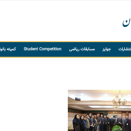
نتشارات
جوایز
مسابقات ریاضی
Student Competition
کمیته بانو