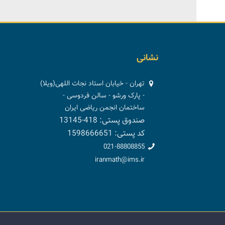
نشانی
تهران - خیابان استاد نجات اللهی(ویلا)
- پارک ورشو - سالن فردوسی -
ساختمان انجمن ریاضی ایران
صندوق پستی: 418-13145
کد پستی: 1598666651
021-88808855
iranmath@ims.ir