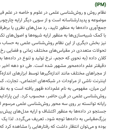
(IPM)
نظام روش و روش‌شناسی علمی در علوم و خاصه در علم فیزیک
موضوعه و پدیدار‌شناسانه است و از سویی دیگر ارایه چارچ
جمع‌آوری داده‌ها به منظور تایید، رد مدل‌های نظری یا برط
با کمک شبیه‌سازی‌ها به منظور ارایه شیوه‌ها و اصول‌های تک
نیز بخش دیگری از این نظام روش‌شناسی علمی به حساب می
تحولات متعددی در مقیاس‌های مختلف زمانی و فضایی رخ داده
کلان داده (به نحوی که حجم، نرخ تولید و تنوع در داده‌ها به
دقیقتر علم داده‌محور مشهور شده است. طی دو دهه اخیر به
از مجراهای مختلف مانند اندازه‌گیرها توسط ابزارهای اندازه
اینترنت ناشی از مراودات در شبکه‌های اجتماعی، تجارت، کس
این میان، مفهومی به نام علم‌داده ظهور یافته است و به نظر م
روش‌شناسی علمی در قرن حاضر، محسوب کرد. این پارادایم ض
رایانه توانسته بر روی سه محور روش‌شناسی علمی مرسوم اث
جستجو در داده‌ها به منظور اکتشاف و ارایه مدل‌های پیش‌بی
بزرگ‌مقیاس به داده‌ها توجه شود، تعریف می‌گردد. لذا یک و
بوده و می‌توان انتظار داشت که رفتارهایی را مشاهده کرد که