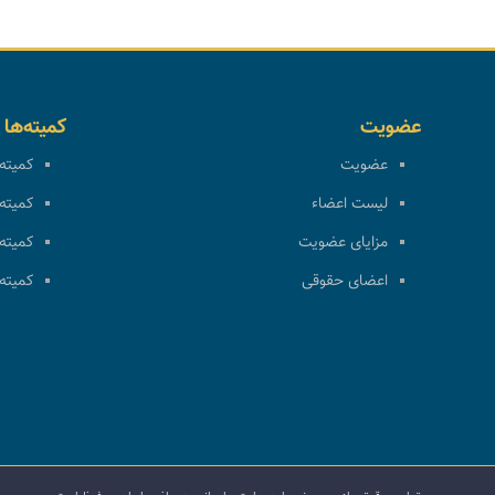
عضویت
کمیته‌ها
عضویت
کمیته 
لیست اعضاء
کمیته 
مزایای عضویت
کمیته 
اعضای حقوقی
کمیته 