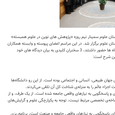
تان علوم سمینار نیم روزه «پژوهش های نوین در علوم همبسته»
تالار اجتماعات فرهنگستان علوم برگزار شد. در این مراسم اعضای پیوسته و وابسته همکاران
مدعو گروه علوم پایه و استادان و اعضای هیأت علمی دانشگاه ها حضور داشتند، 3 سخنران کلیدی به بیان دیدگاه های خود
ین شرح است:
هان طبیعی، انسانی و اجتماعی بوده است. از این رو دانشگاه‌ها
اء عالَم را به منزله‌ی شناخت کل آن تلقی می‌کردند.
 و پاسخگویی به نیازهای واقعی جامعه شده است، از یک طرف، و از
اخه‌ی تخصصی مرتبط نیست، توجه به یکپارچگی علوم و گرایش‌های
رای پاسخگویی به نیازهای واقعی جامعه و صنعت است، برنامه‌ریزی