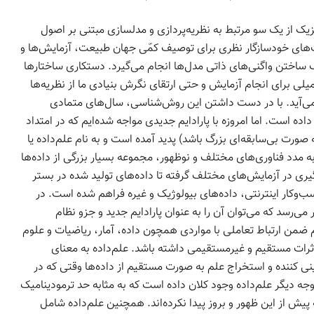
 از یک سو مرتبط به نظریه‌پردازی و مدلسازی مبتنی بر اصول
وب‌های خودسازگار نظری برای توصیف کمّی جهان طبیعت، آزمایش‌ها و
رف ساختن واگنی‌های ذاتی مدل‌ها انجام می‌گیرد. دستکاری ساختارها
میلی برای انجام آزمایش و حتی ارتقای نگرش بنیادی ما از نظریه‌ها
‌آید. با در دست داشتن این روش‌شناسی، سال‌های متمادی
 است. اما امروزه با پارادایم جدیدی مواجه شده‌ایم که در امتداد
 صورت بی‌سابقه‌ای بزرگ باشد) پدید آمده است و به نام علم‌داده یا
 مدد فناوری‌های مختلف و نوظهور، مجموعه بسیار بزرگی از داده‌ها
‌گیری در آزمایش‌های مختلف گرفته تا داده‌های تولید شده در بستر
ب‌وکار اینترنتی، داده‌های بیولوژیک و غیره فراهم شده است. در
ی‌رسد که می‌توان آن را به عنوان پارادایم جدید و جزو نظام‌
من ارتباط تعاملی با مواردی همچون داده، آمار، ریاضیات و علوم
رات مستقیم و غیرمستقیمی داشته‌ باشد. علم‌داده به معنای
نی کننده و استخراج علم به صورت مستقیم از داده‌ها وقتی که در
جه دیگر علم‌داده وجود کلان داده‌ است که به مثابه حد ترمودینامیک
 پیش از این ظهور و بروز پیدا نکرده‌اند. همچنین علم‌داده شامل