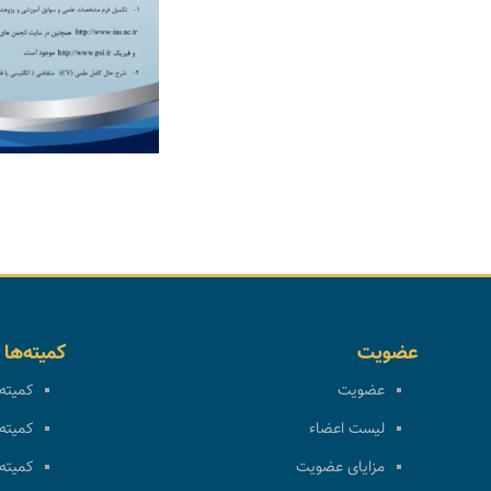
عضویت
کمیته‌ها
عضویت
کمیته 
لیست اعضاء
کمیته 
مزایای عضویت
کمیته 