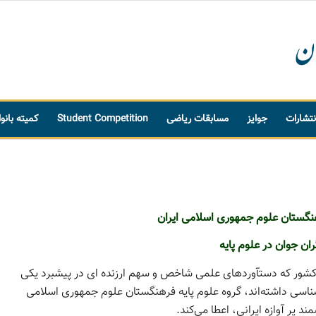
نتشارات
جوایز
مسابقات ریاضی
Student Competition
کمیته بانو
هنگستان علوم جمهوری اسلامی ایران
ان جوان در علوم پایه
کشور که دستآوردهای علمی شاخص و سهم ارزنده ­ای در پیشبرد یکی
سی داشته­‌اند، گروه علوم پایه فرهنگستان علوم جمهوری اسلامی
د پر آوازه ایرانی، اعطا می‌کند.