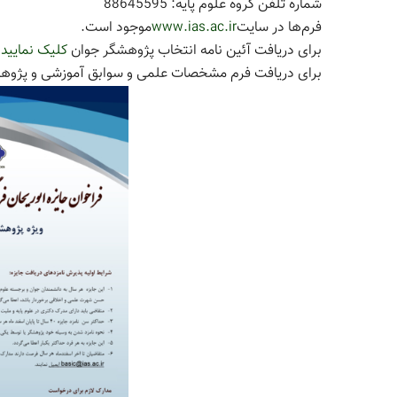
شماره تلفن گروه علوم پایه: 88645595
فرم­‌ها در سایت
www.ias.ac.ir
موجود است.
برای دریافت آئین نامه انتخاب پژوهشگر جوان
کلیک نمایید
.
برای دریافت فرم مشخصات علمی و سوابق آموزشی و پژوهشی