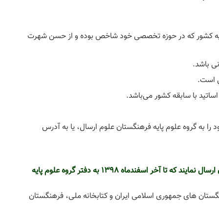
پایه کشور که در حوزه تخصصی خود شاخص بوده و از حسن شهرت
نی باشد.
ساتید با سابقه کشور می‌باشد.
را به گروه علوم پایه فرهنگستان علوم ارسال، یا به آدرس
داوطلبین باید فرم های تکمیل شده را همراه با مدارک، چنان ارسال نمایند که تا آخر اسفندماه 1398 به دفتر گروه علوم پایه
نگستان های جمهوری اسلامی ایران و کتابخانه ملی، فرهنگستان