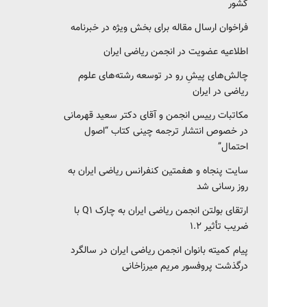
کشور‎‎
فراخوان ارسال مقاله برای بخش ویژه در خبرنامه
اطلاعیه عضویت در انجمن ریاضی ایران
چالش‌های پیشِ رو در توسعه رشته‌های علوم
ریاضی در ایران
مکاتبات رییس انجمن و آقای دکتر سعید قهرمانی
در خصوص انتشار ترجمه چینی کتاب “اصول
احتمال”
سایت پنجاه و هفمتین کنفرانس ریاضی ایران به
روز رسانی شد
ارتقای بولتن انجمن ریاضی ایران به چارک Q1 با
ضریب تأثیر ۱.۲
پیام کمیته بانوان انجمن ریاضی ایران در سالگرد
درگذشت پروفسور مریم میرزاخانی