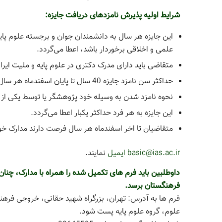
شرایط اولیه پذیرش نامزدهای دریافت جایزه:
این جایزه هر سال به دانشمندان جوان و برجسته علوم 
علمی و اخلاقی برخوردار باشد، اعطا می‌گردد.
متقاضی باید دارای مدرک دکتری در علوم پایه و ملیت ایرا
حداکثر سن نامزد جایزه 40 سال تا پایان اسفندماه هر سال است.
نحوه نامزد شدن به وسیله خود پژوهشگر یا توسط یکی از ا
این جایزه به هر فرد حداکثر یکبار اعطا می‌گردد.
متقاضیان تا اخر اسفندماه هر سال فرصت دارند مدارک خود 
basic@ias.ac.ir ایمیل
نمایند.
فرهنگستان برسد.
فرم ­ها به آدرس: تهران، بزرگراه شهید حقانی، خروجی فره
علوم، گروه علوم پایه پست شود.