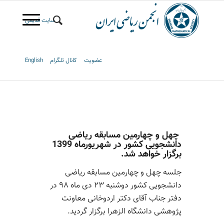
سایت قدیمی
عضویت
کانال تلگرام
English
چهل و چهارمین مسابقه ریاضی
دانشجویی کشور در شهریورماه 1399
برگزار خواهد شد.
جلسه چهل و چهارمین مسابقه ریاضی
دانشجویی کشور دوشنبه ۲۳ دی ماه ۹۸ در
دفتر جناب آقای دکتر اردوخانی معاونت
پژوهشی دانشگاه الزهرا برگزار گردید.