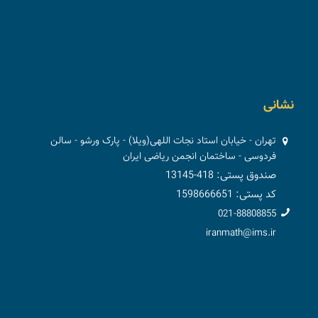
نشانی
تهران - خیابان استاد نجات اللهی(ویلا) - پارک ورشو - سالن
فردوسی - ساختمان انجمن ریاضی ایران
صندوق پستی: 418-13145
کد پستی: 1598666651
021-88808855
iranmath@ims.ir