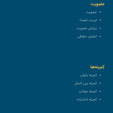
عضویت
عضویت
لیست اعضاء
مزایای عضویت
اعضای حقوقی
کمیته‌ها
کمیته بانوان
کمیته بین الملل
کمیته جوانان
کمیته انتشارات