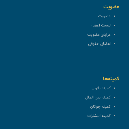
عضویت
عضویت
لیست اعضاء
مزایای عضویت
اعضای حقوقی
کمیته‌ها
کمیته بانوان
کمیته بین الملل
کمیته جوانان
کمیته انتشارات