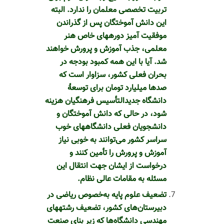
تربیت تخصصی معلمان را ندارد. البته
این دانش آموختگان پس از گذراندن‌
موفقیت ‎آمیز دوره‎های خاص هنر
معلمی، جذب آموزش و پرورش خواهند
شد. آیا با این همه کمبود بودجه در
بحران فعلی کشور، سزاوار است که
صد‎ها میلیارد تومان برای توسعۀ
دانشگاه جدیدالتأسیس فرهنگیان هزینه
شود، در حالی که دانش‏ آموختگان و
دانشجویان فعلی دانشگاه‎های خوب
سراسر کشور می‌توانند به خوبی نیاز
آموزش و پرورش را تأمین کنند و
درخواست از ایشان جهت انتقال این
مسئله به مقامات عالی نظام.
تضعیف علوم پایه به‌خصوص ریاضی در
دبیرستان‌های کشور، تضعیف رشته‎های
مهندسی دانشگاه‌ها که زیر بنای صنعت