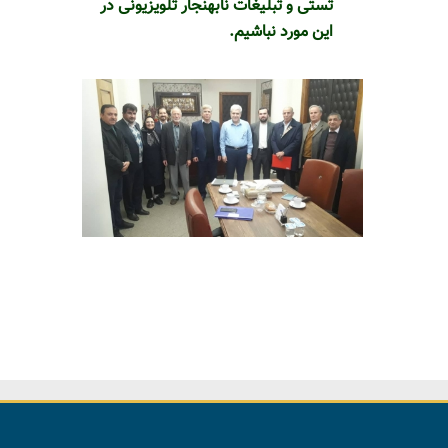
تستی و تبلیغات نابهنجار تلویزیونی در
این مورد نباشیم.