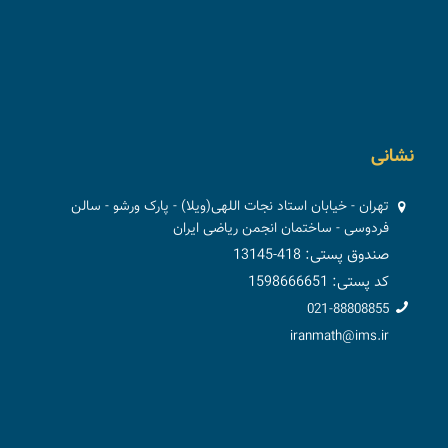
نشانی
تهران - خیابان استاد نجات اللهی(ویلا) - پارک ورشو - سالن
فردوسی - ساختمان انجمن ریاضی ایران
صندوق پستی: 418-13145
کد پستی: 1598666651
021-88808855
iranmath@ims.ir