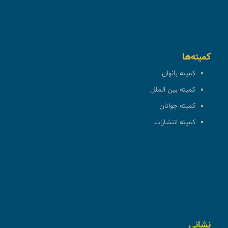
کمیته‌ها
کمیته بانوان
کمیته بین الملل
کمیته جوانان
کمیته انتشارات
نشانی