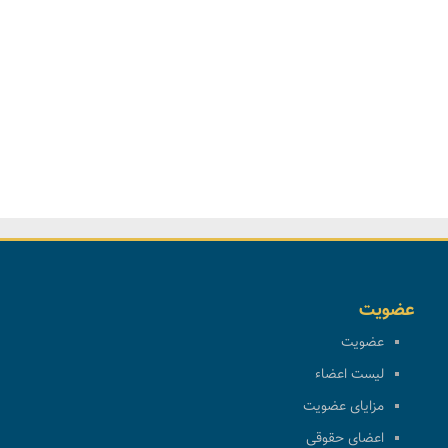
عضویت
عضویت
لیست اعضاء
مزایای عضویت
اعضای حقوقی