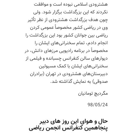
هشترودی اسلامی نبوده است و موافقت
نکردند که این بزرگداشت برگزار شود. ولی
چون هدف بزرگداشت هشترودی از نظر تأثیر
وی در ریاضی کشور مخصوصاً عمومی کردن
ریاضی بین جوانان کشور بود این بزرگداشت را
انجام دادم، تمام سخنرانی‌های ایشان را
مخصوصاً در برنامه رادیویی مرزهای دانش، در
دیوارهای سالن کنفرانس چسبانده و فیلمی از
سخنرانی‌های ایشان با کمک مسیولین
دبیرستان‌های هشترودی در تهران (برادران
صدوقی) به نمایش گذاشته شد.
مگردیچ تومانیان
98/05/24
حال و هوای این روز های دبیر
پنجاهمین کنفرانس انجمن ریاضی