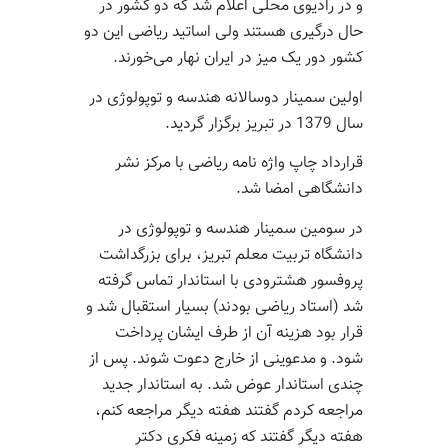
و در رادیوی محلی اعلام شد که دو کشور در
حال درگیری هستند ولی اساتید ریاضی این دو
کشور دور یک میز در ایران نهار می‌خورند.
اولین سمینار دوسالانه هندسه و توپولوژی در
سال 1379 در تبریز برگزار گردید.
قرارداد چاپ واژه نامه ریاضی با مرکز نشر
دانشگاهی امضا شد.
در سومین سمینار هندسه و توپولوژی در
دانشگاه تربیت معلم تبریز، برای بزرگداشت
پروفسور هشترودی با استاندار تماس گرفته
شد (استاد ریاضی بودند) بسیار استقبال شد و
قرار بود هزینه آن از طرف ایشان پرداخت
شود. و مدعوینی از خارج دعوت شوند. پس از
چندی استاندار عوض شد. به استاندار جدید
مراجعه کردم گفتند هفته دیگر مراجعه کنم،
هفته دیگر گفتند که زمینه فکری دکتر