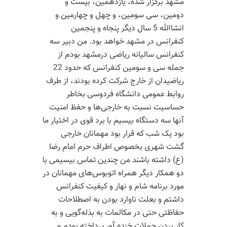
مشهد برگزار شده، یازدهمین، بیست و
دومین، سی سومین، و چهل و چهارمین و
انشاالله 5 سال دیگر پنجاه و پنجمین
کنفرانس در مشهد خواهد بود. من دبیر سه
کنفرانس سالیانه ریاضی درمشهد بودم از
جمله سی و سومین کنفرانس که حدود 22
ریاضیدان از خارج شرکت کرده بودند، از طرف
روابط عمومی دانشگاه فردوسی بخاطر
حساسیت نسبت به خارجی‌ها و حفظ امنیت
آنها سه دستگاه بیسیم با برد قوی در اختیار ما
بود یک شب که قرار بود مهمانان خارجی
گشت شهری بخصوص اطراف حرم امام رضا
(ع) داشته باشند من چندین تماس بیسیمی با
دو همکار دیگر همراه اتوبوس‌های مهمانان در
مورد برنامه شام و نهار و کیفیت کنفرانس
داشتم و بعلت ناوارد بودن به اصطلاحات
حفاظتی حتی در مکالمات به بذله‌گویی و به
کار بردن جملات خنده آور پرداخته بودم و