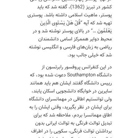
کشور در تبریز (1362)، گفته شد که باید
پوستر، ماهیت اسلامی داشته باشد. پوستری
تهیه شد که آیه “قُلْ هَلْ یَسْتَوِی الَّذِینَ
یَعْلَمُونَ …” در بالای پوستر نوشته شد و در
محیط دوایر هممرکز اسامی دانشمندان
ریاضی به زبان‌های فارسی و انگلیسی نوشته
شد که خیلی جالب بود.
در این کنفرانس پروفسور رابرتسون از
دانشگاه Southampton دعوت شده بود، که
رییس دانشگاه گفتند ایشان هم باید همانند
سایرین در خوابگاه دانشجویی اسکان یابند،
ولی توانستیم اطاقی در مهمانسرای دانشگاه
برای ایشان در نظر بگیرید، وقتی ایشان را به
اطاق مهمانسرا بردم، ملاحظه شد که برای
تبدیل توالت فرنگی به توالت ایرانی بدون
برداشتن توالت فرنگی، سکویی را در اطراف