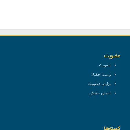
عضویت
عضویت
لیست اعضاء
مزایای عضویت
اعضای حقوقی
کمیته‌ها