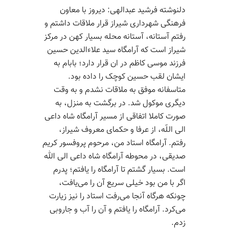
دلنوشته فرشید عبدالهی: دیروز با معاون
فرهنگی شهرداری شیراز قرار ملاقات داشتم و
رفتم آستانه، آستانه محله بسیار کهن در مرکز
شیراز است که آرامگاه سید علاءالدین حسین
فرزند موسی کاظم در ان قرار دارد؛ بابام به
ایشان لقب حسین کوچک را داده بود.
متاسفانه موفق به ملاقات نشدم و به وقت
دیگری موکول شد. در برگشت به منزل، به
صورت کاملا اتفاقی از مسیر آرامگاه شاه داعی
الی اللّه، از عرفا و حکمای معروف شیراز،
رفتم. آرامگاه استاد من، مرحوم پروفسور کریم
صدیقی، در محوطه آرامگاه شاه داعی الی الله
است. بسیار گشتم تا آرامگاه را یافتم؛ پدرم
اگر با من بود خیلی سریع آن را می‌یافت،
چونکه هرگاه آنجا می‌رفت استاد را نیز زیارت
می‌کرد‌. آرامگاه را یافتم و آن را آب و جاروبی
زدم.