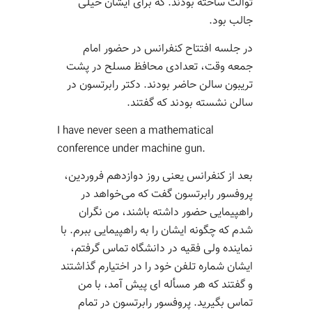
توالت ساخته بودند. که برای ایشان خیلی
جالب بود.
در جلسه افتتاح کنفرانس در حضور امام
جمعه وقت، تعدادی محافظ مسلح در پشت
تریبون سالن حاضر بودند. دکتر رابرتسون در
سالن نشسته بودند که گفتند.
I have never seen a mathematical
conference under machine gun.
بعد از کنفرانس یعنی روز دوازدهم فروردین،
پروفسور رابرتسون گفت که می‌خواهد در
راهپیمایی حضور داشته باشند، من نگران
شدم که چگونه ایشان را به راهپیمایی ببرم. با
نماینده ولی فقیه در دانشگاه تماس گرفتم،
ایشان شماره تلفن خود را در اختیارم گذاشتند
و گفتند که هر مسأله ای پیش آمد، با من
تماس بگیرید. پروفسور رابرتسون در تمام