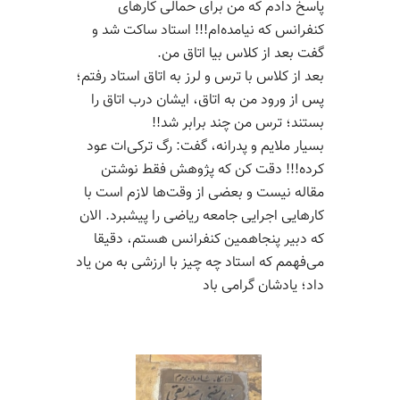
پاسخ دادم که من برای حمالی کارهای
کنفرانس که نیامده‌ام!!! استاد ساکت شد و
گفت بعد از کلاس بیا اتاق من.
بعد از کلاس با ترس و لرز به اتاق استاد رفتم؛
پس از ورود من به اتاق، ایشان درب اتاق را
بستند؛ ترس من چند برابر شد!!
بسیار ملایم و پدرانه، گفت: رگ ترکی‌ات عود
کرده!!! دقت کن که پژوهش فقط نوشتن
مقاله نیست و بعضی از وقت‌ها لازم است با
کارهایی اجرایی جامعه ریاضی را پیشبرد. الان
که دبیر پنجاهمین کنفرانس هستم، دقیقا
می‌فهمم که استاد چه چیز با ارزشی به من یاد
داد؛ یادشان گرامی باد