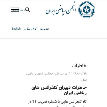
سایت قدیمی
عضویت
کانال تلگرام
English
خاطرات
/
۱۳۹۸/۰۵/۱۹
در
نیم قرن فعالیت انجمن ریاضی
ایران
خاطرات دبیران کنفرانس های
ریاضی ایران
کلا کنفرانس‌هایی با شماره ضریب 11 در