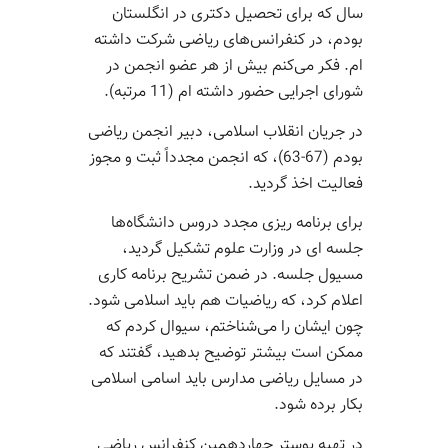
سال که برای تحصیل دکتری در انگلستان
بودم، در کنفرانس‌های ریاضی شرکت داشته
ام. فکر می‌کنم بیش از هر عضو انجمن در
شورای اجرایی حضور داشته ام (11 مرتبه).
در جریان انقلاب اسلامی، دبیر انجمن ریاضی
بودم (67-63)، که انجمن مجدداً ثبت و مجوز
فعالیت اخذ گردید.
برای برنامه ریزی مجدد دروس دانشگاه‌ها
جلسه ای در وزارت علوم تشکیل گردید،
مسیول جلسه. در ضمن تشریح برنامه کاری
اعلام کرد، که ریاضیات هم باید اسلامی شود.
چون ایشان را می‌شناختم، سیوال کردم که
ممکن است بیشتر توضیح بدهید، گفتند که
در مسایل ریاضی مدارس باید اسامی اسلامی
بکار برده شود.
در تهیه پوستر چهاردهمین کنفرانس ریاضی