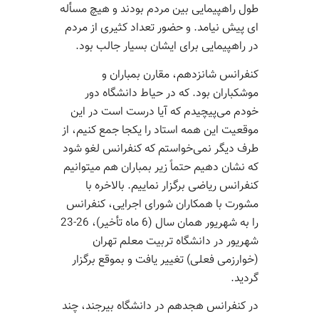
طول راهپیمایی بین مردم بودند و هیچ مسأله
ای پیش نیامد. و حضور تعداد کثیری از مردم
در راهپیمایی برای ایشان بسیار جالب بود.
کنفرانس شانزدهم، مقارن بمباران و
موشکباران بود. که در حیاط دانشگاه دور
خودم می‌پیچیدم که آیا درست است در این
موقعیت این همه استاد را یکجا جمع کنیم، از
طرف دیگر نمی‌خواستم که کنفرانس لغو شود
که نشان دهیم حتماً زیر بمباران هم میتوانیم
کنفرانس ریاضی برگزار نماییم. بالاخره با
مشورت با همکاران شورای اجرایی، کنفرانس
را به شهریور همان سال (6 ماه تأخیر)، 26-23
شهریور در دانشگاه تربیت معلم تهران
(خوارزمی فعلی) تغییر یافت و بموقع برگزار
گردید.
در کنفرانس هجدهم در دانشگاه بیرجند، چند