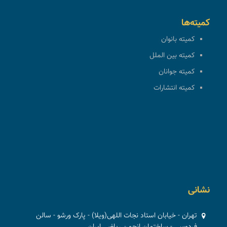
کمیته‌ها
کمیته بانوان
کمیته بین الملل
کمیته جوانان
کمیته انتشارات
نشانی
تهران - خیابان استاد نجات اللهی(ویلا) - پارک ورشو - سالن