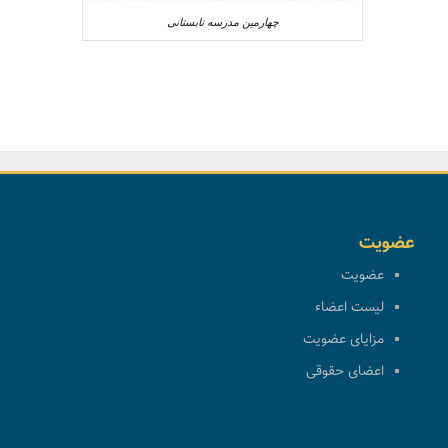
چهارمین مدرسه تابستانی
عضویت
عضویت
لیست اعضاء
مزایای عضویت
اعضای حقوقی