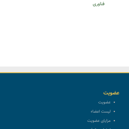
فناوری
عضویت
عضویت
لیست اعضاء
مزایای عضویت