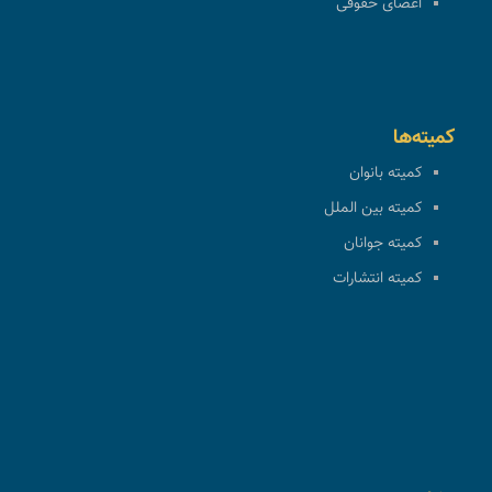
اعضای حقوقی
کمیته‌ها
کمیته بانوان
کمیته بین الملل
کمیته جوانان
کمیته انتشارات