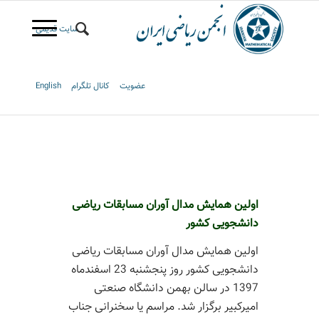
سایت قدیمی
عضویت
کانال تلگرام
English
اولین همایش مدال آوران مسابقات ریاضی
دانشجویی کشور
اولین همایش مدال آوران مسابقات ریاضی
دانشجویی کشور روز پنجشنبه 23 اسفندماه
1397 در سالن بهمن دانشگاه صنعتی
امیرکبیر برگزار شد. مراسم یا سخنرانی جناب