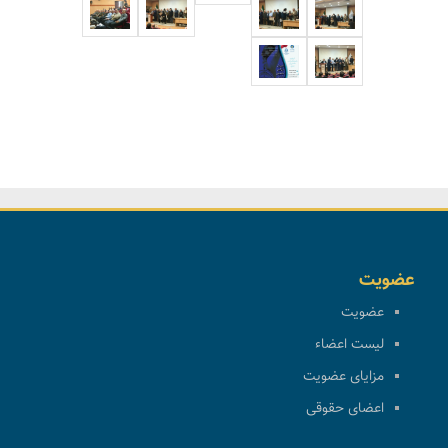
عضویت
عضویت
لیست اعضاء
مزایای عضویت
اعضای حقوقی