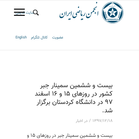
سایت قدیمی
عضویت
کانال تلگرام
English
بیست و ششمین سمینار جبر
کشور در روزهای 15 و 16 اسفند
97 در دانشگاه کردستان برگزار
شد.
/
۱۳۹۷/۱۲/۱۸
در
اخبار
بیست و ششمین سمینار جبر در روزهای ۱۵ و