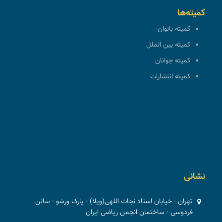
کمیته‌ها
کمیته بانوان
کمیته بین الملل
کمیته جوانان
کمیته انتشارات
نشانی
تهران - خیابان استاد نجات اللهی(ویلا) - پارک ورشو - سالن
فردوسی - ساختمان انجمن ریاضی ایران