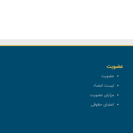
عضویت
عضویت
لیست اعضاء
مزایای عضویت
اعضای حقوقی