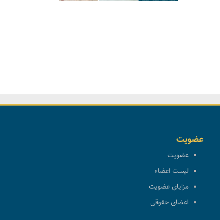
عضویت
عضویت
لیست اعضاء
مزایای عضویت
اعضای حقوقی