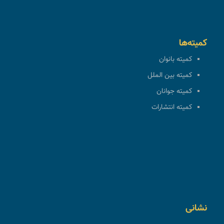
کمیته‌ها
کمیته بانوان
کمیته بین الملل
کمیته جوانان
کمیته انتشارات
نشانی