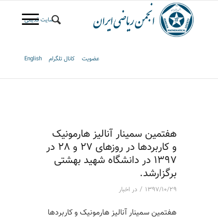
سایت قدیمی
عضویت
کانال تلگرام
English
هفتمین سمینار آنالیز هارمونیک
و کاربردها در روزهای 27 و 28 در
1397 در دانشگاه شهید بهشتی
برگزارشد.
/
۱۳۹۷/۱۰/۲۹
در
اخبار
هفتمین سمینار آنالیز هارمونیک و کاربردها