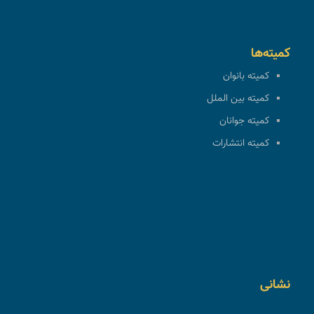
کمیته‌ها
کمیته بانوان
کمیته بین الملل
کمیته جوانان
کمیته انتشارات
نشانی