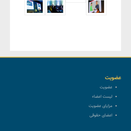
عضویت
عضویت
لیست اعضاء
مزایای عضویت
اعضای حقوقی