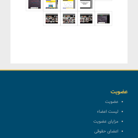
عضویت
عضویت
لیست اعضاء
مزایای عضویت
اعضای حقوقی