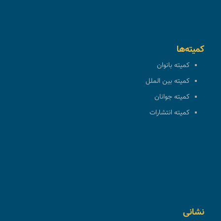
کمیته‌ها
کمیته بانوان
کمیته بین الملل
کمیته جوانان
کمیته انتشارات
نشانی