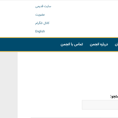
سایت قدیمی
عضویت
کانال تلگرام
English
ان
درباره انجمن
تماس با انجمن
جو: