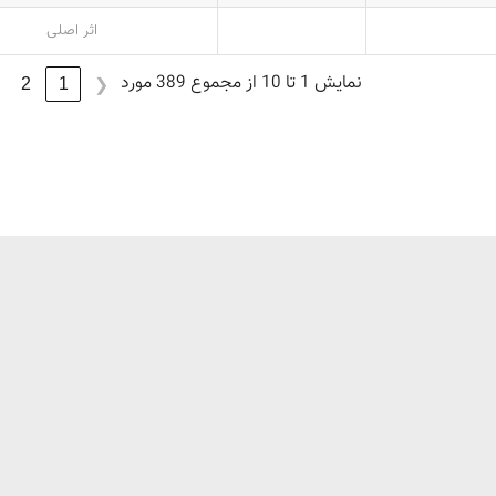
اثر اصلی
نمایش 1 تا 10 از مجموع 389 مورد
2
1
❮