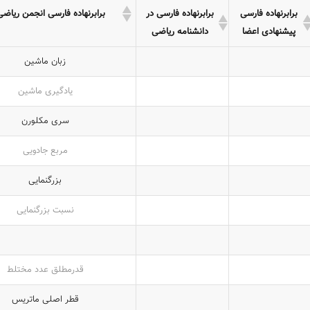
برابرنهاده فارسی
برابرنهاده فارسی در
برابرنهاده فارسی انجمن ریاضی
پیشنهادی اعضا
دانشنامه ریاضی
زبان ماشین
یادگیری ماشین
سری مک‏لورن
مربع جادویی
بزرگنمایی
نسبت بزرگنمایی
قدرمطلق عدد مختلط
قطر اصلی ماتریس