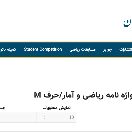
نتشارات
جوایز
مسابقات ریاضی
Student Competition
کمیته بانو
اژه نامه ریاضی و آمار/حرف M
نمایش محتویات
جست