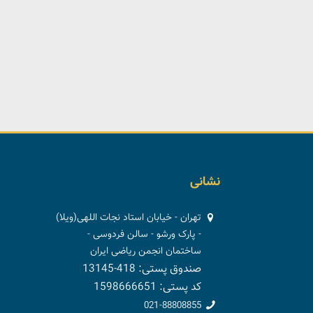
نشانی
تهران - خیابان استاد نجات اللهی(ویلا)
- پارک ورشو - سالن فردوسی -
ساختمان انجمن ریاضی ایران
صندوق پستی: 418-13145
کد پستی: 1598666651
021-88808855