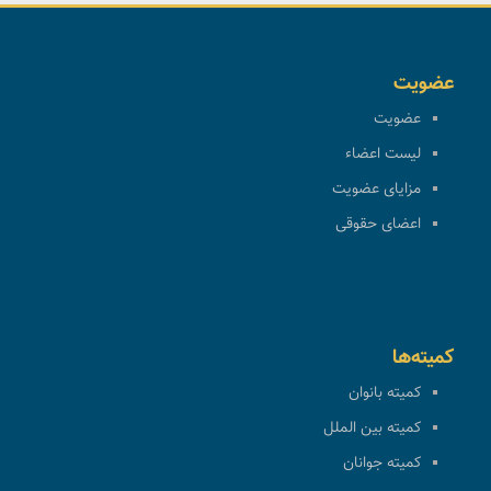
عضویت
عضویت
لیست اعضاء
مزایای عضویت
اعضای حقوقی
کمیته‌ها
کمیته بانوان
کمیته بین الملل
کمیته جوانان