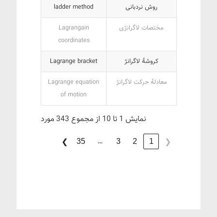
روش نردبانی
ladder method
مختصات لاگرانژی
Lagrangain
coordinates
کروشۀ لاگرانژ
Lagrange bracket
معادلۀ حرکت لاگرانژ
Lagrange equation
of motion
نمایش 1 تا 10 از مجموع 343 مورد
…
35
3
2
1
❯
❮