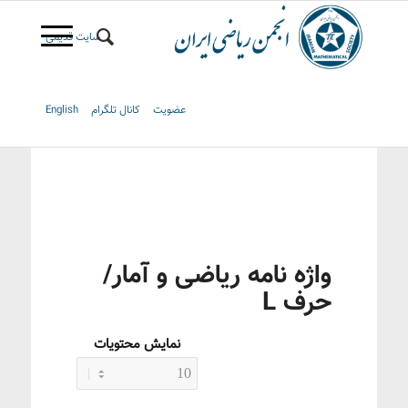
سایت قدیمی
عضویت
کانال تلگرام
English
واژه نامه ریاضی و آمار/
حرف L
نمایش محتویات