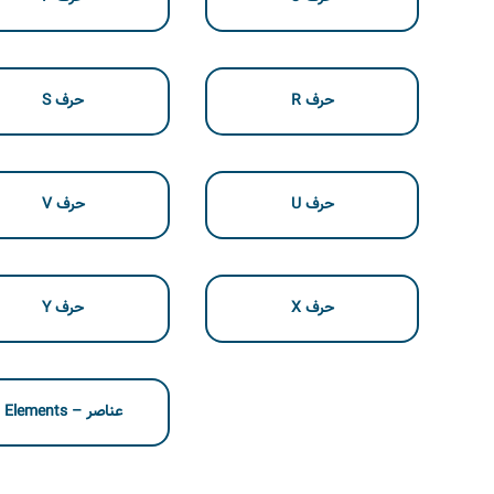
حرف R
حرف S
حرف U
حرف V
حرف X
حرف Y
عناصر – Elements