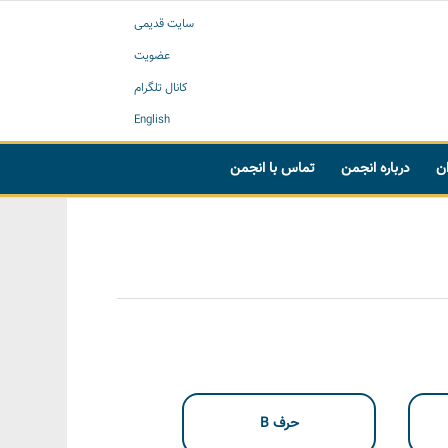
سایت قدیمی
عضویت
کانال تلگرام
English
ان
درباره انجمن
تماس با انجمن
حرف B