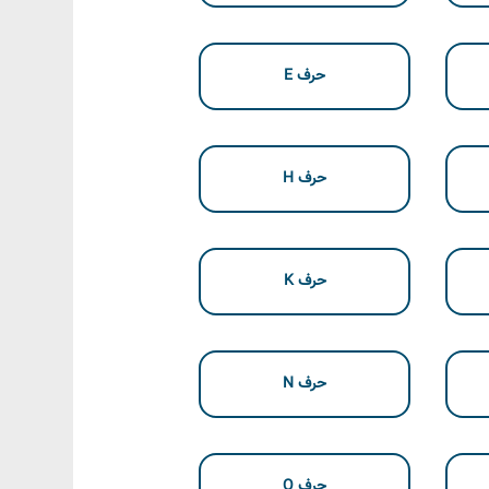
حرف E
حرف H
حرف K
حرف N
حرف Q