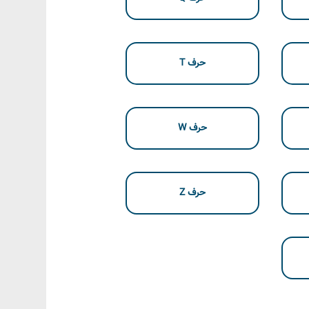
حرف T
حرف W
حرف Z