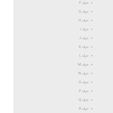
حرف F
حرف G
حرف H
حرف I
حرف J
حرف K
حرف L
حرف M
حرف N
حرف O
حرف P
حرف Q
حرف R