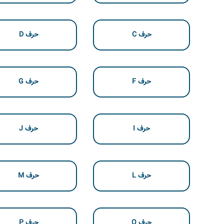
حرف C
حرف D
حرف F
حرف G
حرف I
حرف J
حرف L
حرف M
حرف O
حرف P