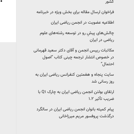
کشور‎‎
فراخوان ارسال مقاله برای بخش ویژه در خبرنامه
اطلاعیه عضویت در انجمن ریاضی ایران
چالش‌های پیشِ رو در توسعه رشته‌های علوم
ریاضی در ایران
مکاتبات رییس انجمن و آقای دکتر سعید قهرمانی
در خصوص انتشار ترجمه چینی کتاب “اصول
احتمال”
سایت پنجاه و هفمتین کنفرانس ریاضی ایران به
روز رسانی شد
ارتقای بولتن انجمن ریاضی ایران به چارک Q1 با
ضریب تأثیر ۱.۲
پیام کمیته بانوان انجمن ریاضی ایران در سالگرد
درگذشت پروفسور مریم میرزاخانی