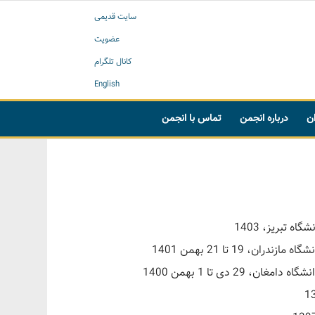
سایت قدیمی
عضویت
کانال تلگرام
English
ان
درباره انجمن
تماس با انجمن
تبریز، 1403
1 تا 21 بهمن 1401
ی‌ تا 1 بهمن 1400