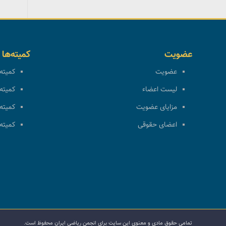
عضویت
کمیته‌ها
عضویت
کمیته 
لیست اعضاء
کمیته 
مزایای عضویت
کمیته 
اعضای حقوقی
کمیته 
تمامی حقوق مادی و معنوی این سایت برای انجمن ریاضی ایران محفوظ است.