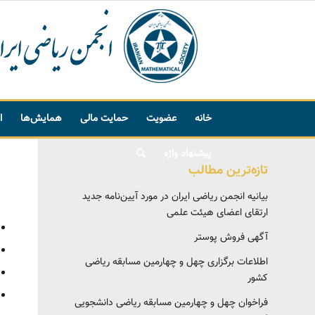
خانه
عضویت
حمایت مالی
همایش‌ها
ا
پیشنهاد واژه
تازه‌ترین مطالب
بیانیه انجمن ریاضی ایران در مورد آیین‌نامه جدید
ارتقای اعضای هیئت علمی
آگهی فروش پوستر
اطلاعات برگزاری چهل و چهارمین مسابقه ریاضی
کشور
فراخوان چهل و چهارمین مسابقه ریاضی دانشجویی