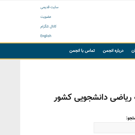
سایت قدیمی
عضویت
کانال تلگرام
English
ان
درباره انجمن
تماس با انجمن
ه ریاضی دانشجویی کشور
جو: