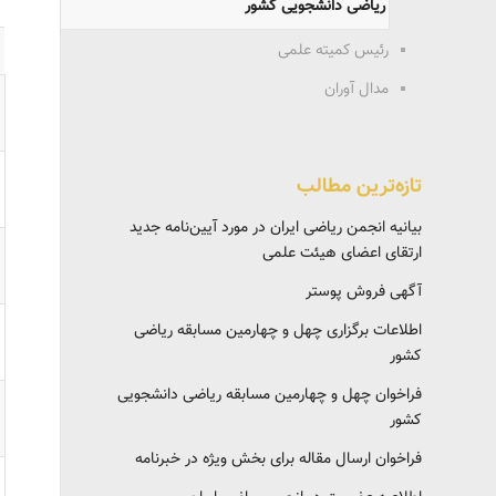
ریاضی دانشجویی کشور
رئیس کمیته علمی
مدال آوران
تازه‌ترین مطالب
بیانیه انجمن ریاضی ایران در مورد آیین‌نامه جدید
ارتقای اعضای هیئت علمی
آگهی فروش پوستر
اطلاعات برگزاری چهل و چهارمین مسابقه ریاضی
کشور
فراخوان چهل و چهارمین مسابقه ریاضی دانشجویی
کشور‎‎
فراخوان ارسال مقاله برای بخش ویژه در خبرنامه