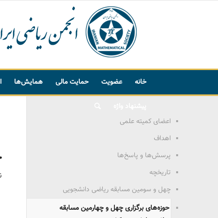
خانه
عضویت
حمایت مالی
همایش‌ها
ا
پیشنهاد واژه
اعضای کمیته علمی
اهداف
ح
پرسش‌ها و پاسخ‌ها
تاریخچه
ن
چهل و سومین مسابقه ریاضی دانشجویی
حوزه‌های برگزاری چهل و چهارمین مسابقه