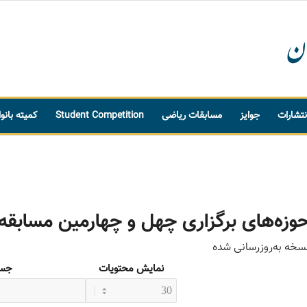
نتشارات
جوایز
مسابقات ریاضی
Student Competition
کمیته بانو
وزه‌های برگزاری چهل و چهارمین مسابق
سخه به‌روزرسانی شده
نمایش محتویات
جست