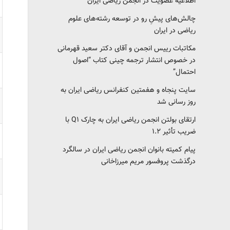
اطلاعیه عضویت در انجمن ریاضی ایران
چالش‌های پیشِ رو در توسعه رشته‌های علوم
ریاضی در ایران
مکاتبات رییس انجمن و آقای دکتر سعید قهرمانی
در خصوص انتشار ترجمه چینی کتاب “اصول
احتمال”
سایت پنجاه و هفمتین کنفرانس ریاضی ایران به
روز رسانی شد
ارتقای بولتن انجمن ریاضی ایران به چارک Q1 با
ضریب تأثیر ۱.۲
پیام کمیته بانوان انجمن ریاضی ایران در سالگرد
درگذشت پروفسور مریم میرزاخانی