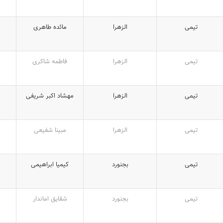
تیمی
الزهرا
مائده طاهری
تیمی
الزهرا
فاطمه شاکری
تیمی
الزهرا
مهشاد اکبر شریفی
تیمی
الزهرا
مبینا شفیعی
تیمی
بجنورد
کیمیا ابراهیمی
تیمی
بجنورد
شقایق اماندار